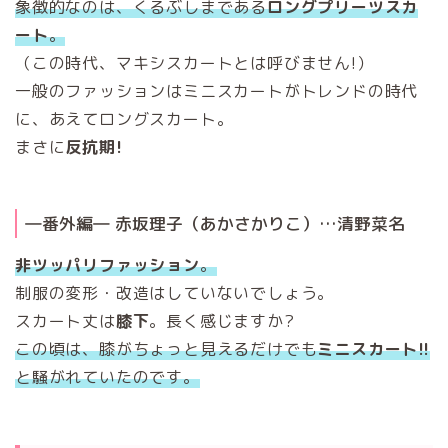
象徴的なのは、くるぶしまである
ロングプリーツスカ
ート
。
（この時代、マキシスカートとは呼びません!）
一般のファッションはミニスカートがトレンドの時代
に、あえてロングスカート。
まさに
反抗期!
―番外編― 赤坂理子（あかさかりこ）…清野菜名
非ツッパリファッション
。
制服の変形・改造はしていないでしょう。
スカート丈は
膝下
。長く感じますか?
この頃は、膝がちょっと見えるだけでも
ミニスカート!!
と騒がれていたのです。