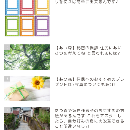
リを使えば簡単に出来るんです♪
5
【あつ森】秘密の挨拶!住民にあい
さつを考えてね!と言われるには?
6
【あつ森】住民へのおすすめのプレ
ゼントは?写真についても紹介!
7
あつ森で坂を作る時のおすすめの方
法があるんです!これをマスターし
たら、自分好みの島に大改革できる
こと間違いなし?!