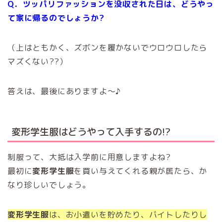
Q．ツッパリファッションを没収された日は、どうやっ
て家に帰るのでしょうか?
（上はともかく、ズボンを履かないでウロウロしたら
マズくない??）
答えは、最後にありますよ〜♪
変形学生服はどうやって入手するの!?
制服って、大抵は入学前に用意しますよね?
最初に
変形学生服
を買い与えてくれる親が居たら、か
なり珍しいでしょう。
変形学生服
は、お小遣いを貯めたり、バイトしたりし