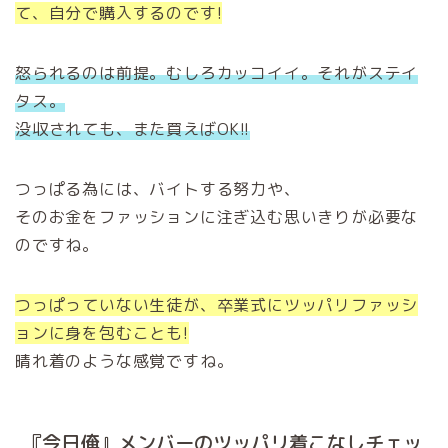
て、自分で購入するのです!
怒られるのは前提。むしろカッコイイ。それがステイ
タス。
没収されても、また買えばOK!!
つっぱる為には、バイトする努力や、
そのお金をファッションに注ぎ込む思いきりが必要な
のですね。
つっぱっていない生徒が、卒業式にツッパリファッシ
ョンに身を包むことも!
晴れ着のような感覚ですね。
『今日俺』メンバーのツッパリ着こなしチェッ