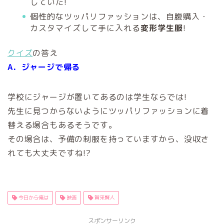
していた!
個性的なツッパリファッションは、自腹購入・
カスタマイズして手に入れる
変形学生服
!
クイズ
の答え
A．ジャージで帰る
学校にジャージが置いてあるのは学生ならでは!
先生に見つからないようにツッパリファッションに着
替える場合もあるそうです。
その場合は、予備の制服を持っていますから、没収さ
れても大丈夫ですね!?
今日から俺は
映画
賀来賢人
スポンサーリンク