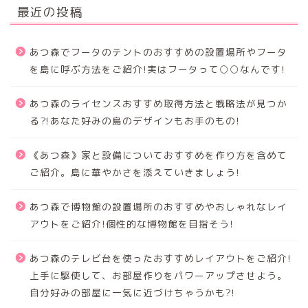
最近の投稿
あつ森でフータのテントのおすすめの設置場所やフータ
を島に呼ぶ方法をご紹介!実はフータって○○なんです!
あつ森のライセンスおすすめ取得方法と戦略法が見つか
る⁈あなた好みの島のデザインもお手のもの!
《あつ森》家と設備についておすすめを作り方を含めて
ご紹介。島に華やかさを添えていきましょう!
あつ森で博物館の設置場所のおすすめやおしゃれなレイ
アウトをご紹介!個性的な博物館を目指そう!
あつ森のテレビ台を使ったおすすめレイアウトをご紹介!
上手に駆使して、お部屋作りをパワーアップさせよう。
自分好みの部屋に一気に近づけちゃうかも?!