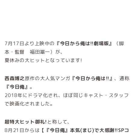
7月17日より上映中の
『今日から俺は!!劇場版』
（脚
本・監督 福田雄一）が、
夏休みの大ヒットとなっています!
西森博之
原作の大人気マンガ
『今日から俺は!!』
、通称
『今日俺』
。
2018年にドラマ化され、ほぼ同じキャスト・スタッフ
で映画化されました。
超特大ヒット御礼!
と称して、
8月21日からは
【『今日俺』本気(まじ)で大感謝!!SPコ