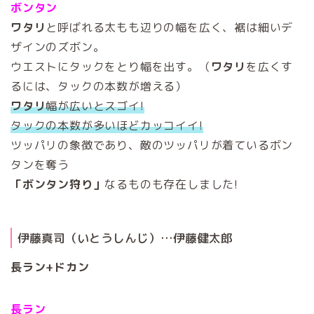
ボンタン
ワタリ
と呼ばれる太もも辺りの幅を広く、裾は細いデ
ザインのズボン。
ウエストにタックをとり幅を出す。（
ワタリ
を広くす
るには、タックの本数が増える）
ワタリ
幅が広いとスゴイ!
タックの本数が多いほどカッコイイ!
ツッパリの象徴であり、敵のツッパリが着ているボン
タンを奪う
「ボンタン狩り」
なるものも存在しました!
伊藤真司（いとうしんじ）…伊藤健太郎
長ラン+ドカン
長ラン