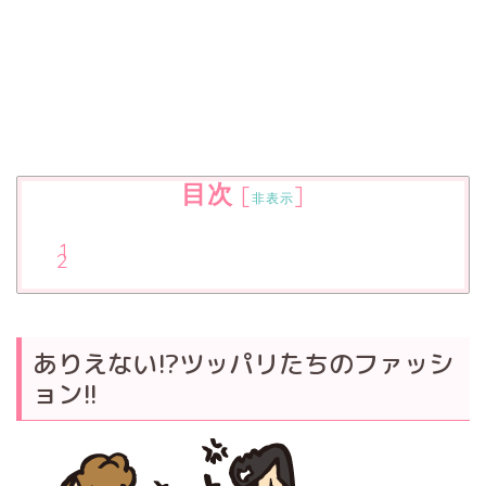
目次
[
]
非表示
ありえない!?ツッパリたちのファッシ
ョン!!