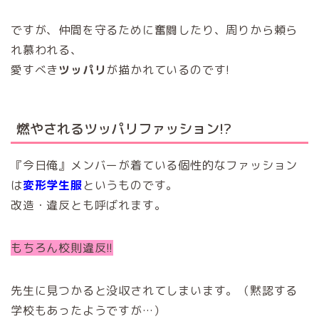
ですが、仲間を守るために奮闘したり、周りから頼ら
れ慕われる、
愛すべき
ツッパリ
が描かれているのです!
燃やされるツッパリファッション!?
『今日俺』メンバーが着ている個性的なファッション
は
変形学生服
というものです。
改造・違反とも呼ばれます。
もちろん校則違反!!
先生に見つかると没収されてしまいます。（黙認する
学校もあったようですが…）