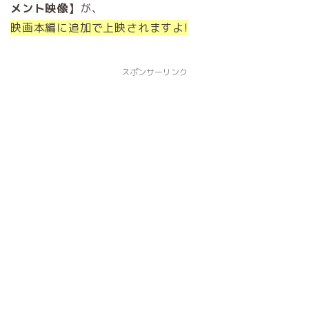
メント映像】
が、
映画本編に追加で上映されますよ!
スポンサーリンク