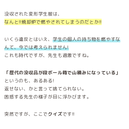
没収された変形学生服は、
なんと!!焼却炉で燃やされてしまうのだとか!!
いくら違反とはいえ、
学生の個人の持ち物を燃やすな
んて、今では考えられません!
これも時代ですが、先生も過激ですね。
「歴代の没収品が段ボール箱で山積みになっている」
というのも、あるある!
返せない、かと言って捨てられない。
困惑する先生の様子が目に浮かびます。
突然ですが、ここで
クイズ
です!!