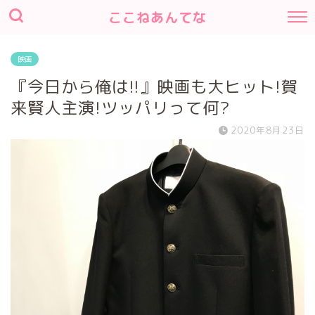
ここねあんてな
映画
『今日から俺は!!』映画も大ヒット!賀
来賢人主演!ツッパリって何?
2020年8月23日