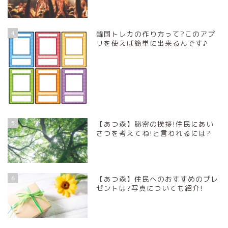
4
韓国トレカの作り方って?このアプ
リを使えば簡単に出来るんです♪
5
【あつ森】秘密の挨拶!住民にあい
さつを考えてね!と言われるには?
6
【あつ森】住民へのおすすめのプレ
ゼントは?写真についても紹介!