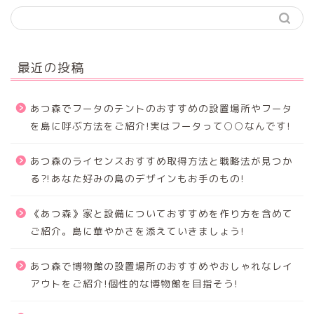
最近の投稿
あつ森でフータのテントのおすすめの設置場所やフータ
を島に呼ぶ方法をご紹介!実はフータって○○なんです!
あつ森のライセンスおすすめ取得方法と戦略法が見つか
る⁈あなた好みの島のデザインもお手のもの!
《あつ森》家と設備についておすすめを作り方を含めて
ご紹介。島に華やかさを添えていきましょう!
あつ森で博物館の設置場所のおすすめやおしゃれなレイ
アウトをご紹介!個性的な博物館を目指そう!