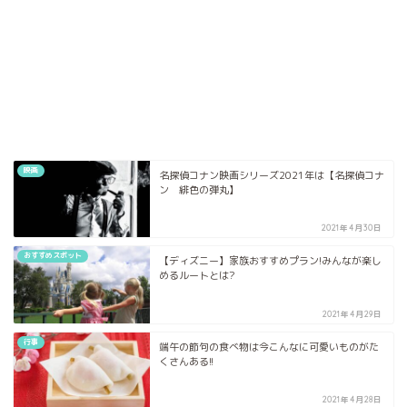
映画
名探偵コナン映画シリーズ2021年は【名探偵コナ
ン 緋色の弾丸】
2021年4月30日
おすすめスポット
【ディズニー】家族おすすめプラン!みんなが楽し
めるルートとは?
2021年4月29日
行事
端午の節句の食べ物は今こんなに可愛いものがた
くさんある!!
2021年4月28日