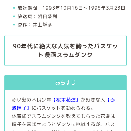
放送期間：1993年10月16日～1996年3月23日
放送局：朝日系列
原作：井上雄彦
90年代に絶大な人気を誇ったバスケッ
ト漫画
スラムダンク
あらすじ
赤い髪の不良少年
【桜木花道】
が好きな人
【赤
城晴子】
にバスケットを勧められる。
体育館でスラムダンクを教えてもらった花道は
晴子を喜ばせようとダンクに挑戦するが、バス