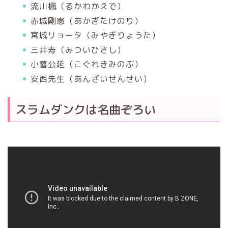
流川楓（るかわかえで）
赤城剛憲（あかぎたけのり）
宮城リョータ（みやぎりょうた）
三井寿（みついひさし）
小暮公延（こぐれきみのぶ）
安西先生（あんざいせんせい）
スラムダンクは名曲ぞろい