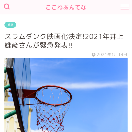
ここねあんてな
映画
スラムダンク映画化決定!2021年井上
雄彦さんが緊急発表!!
2021年1月14日