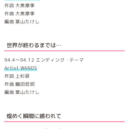
作詞 大黒摩季
作曲 大黒摩季
編曲 葉山たけし
世界が終わるまでは…
94.4～94.12 エンディング・テーマ
Artist WANDS
作詞 上杉昇
作曲 織田哲郎
編曲 葉山たけし
煌めく瞬間に捕われて