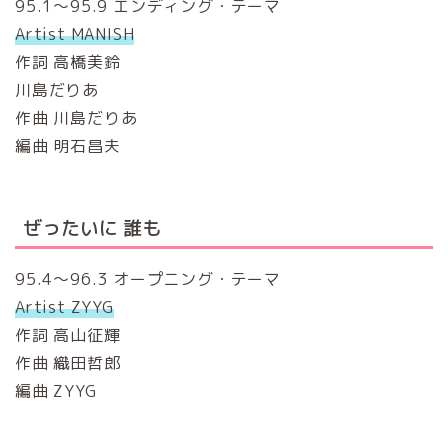
95.1～95.9 エンディング・テーマ
Artist MANISH
作詞 高橋美鈴
川島だりあ
作曲 川島だりあ
編曲 明石昌夫
ぜったいに 誰も
95.4～96.3 オープニング・テーマ
Artist ZYYG
作詞 高山征輝
作曲 織田哲郎
編曲 ZYYG