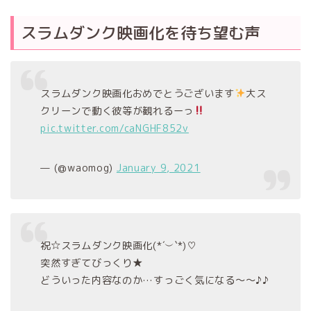
スラムダンク映画化を待ち望む声
スラムダンク映画化おめでとうございます
大ス
クリーンで動く彼等が観れるーっ
pic.twitter.com/caNGHF852v
— (@waomog)
January 9, 2021
祝☆スラムダンク映画化(*´︶`*)♡
突然すぎてびっくり★
どういった内容なのか…すっごく気になる～～♪♪