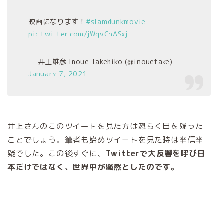
映画になります！
#slamdunkmovie
pic.twitter.com/jWqvCnASxj
— 井上雄彦 Inoue Takehiko (@inouetake)
January 7, 2021
井上さんのこのツイートを見た方は恐らく目を疑った
ことでしょう。筆者も始めツイートを見た時は半信半
疑でした。この後すぐに、
Twitterで大反響を呼び日
本だけではなく、世界中が騒然としたのです。