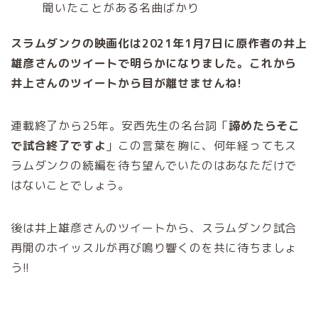
聞いたことがある名曲ばかり
スラムダンクの映画化は2021年1月7日に原作者の井上
雄彦さんのツイートで明らかになりました。これから
井上さんのツイートから目が離せませんね!
連載終了から25年。安西先生の名台詞「
諦めたらそこ
で試合終了ですよ
」この言葉を胸に、何年経ってもス
ラムダンクの続編を待ち望んでいたのはあなただけで
はないことでしょう。
後は井上雄彦さんのツイートから、スラムダンク試合
再開のホイッスルが再び鳴り響くのを共に待ちましょ
う!!