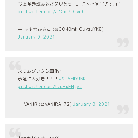
今度全巻読み返さないとっ+。:.ﾟヽ(*´∀｀)ﾉﾟ:.｡+ﾟ
pic.twitter.com/a7GmBOTvu0
— キキ☆あさこ (@GO40mklOuvzuYK8)
January 9, 2021
スラムダンク映画化～
永遠に大好き！！！
#SLAMDUNK
pic.twitter.com/tvuRuFNgvc
— VANIR (@VANIRA_72)
January 8, 2021