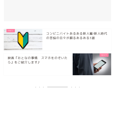
コンビニバイトあるある新人編!新人時代
の苦悩の日々が蘇るあるある3選
映画『おとなの事情 スマホをのぞいた
ら』をご紹介します♪