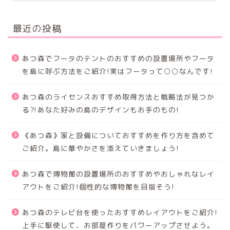
最近の投稿
あつ森でフータのテントのおすすめの設置場所やフータ
を島に呼ぶ方法をご紹介!実はフータって○○なんです!
あつ森のライセンスおすすめ取得方法と戦略法が見つか
る⁈あなた好みの島のデザインもお手のもの!
《あつ森》家と設備についておすすめを作り方を含めて
ご紹介。島に華やかさを添えていきましょう!
あつ森で博物館の設置場所のおすすめやおしゃれなレイ
アウトをご紹介!個性的な博物館を目指そう!
あつ森のテレビ台を使ったおすすめレイアウトをご紹介!
上手に駆使して、お部屋作りをパワーアップさせよう。