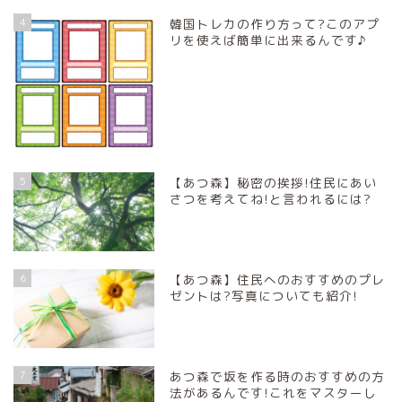
4
韓国トレカの作り方って?このアプ
リを使えば簡単に出来るんです♪
5
【あつ森】秘密の挨拶!住民にあい
さつを考えてね!と言われるには?
6
【あつ森】住民へのおすすめのプレ
ゼントは?写真についても紹介!
7
あつ森で坂を作る時のおすすめの方
法があるんです!これをマスターし