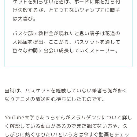
ケットを知らない花道は、ボードに頭を打ち付
け失敗するが、とてつもないジャンプ力に晴子
は大喜び。
バスケ部に救世主が現れたと思い晴子は花道の
入部届を提出。ここから、バスケットを通して
色々な仲間に出会い成長していくストーリー。
当時は、バスケットを経験していない筆者も胸が熱く
なりアニメの放送を心待ちにしたものです。
YouTube大学であっちゃんがスラムダンクについて詳し
く解説している動画があるのでまだ観てない方や、久
しぶりに熱くなりたい!という方は今すぐ動画をチェッ