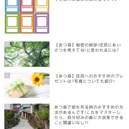
5
【あつ森】秘密の挨拶!住民にあい
さつを考えてね!と言われるには?
6
【あつ森】住民へのおすすめのプレ
ゼントは?写真についても紹介!
7
あつ森で坂を作る時のおすすめの方
法があるんです!これをマスターし
たら、自分好みの島に大改革できる
こと間違いなし?!