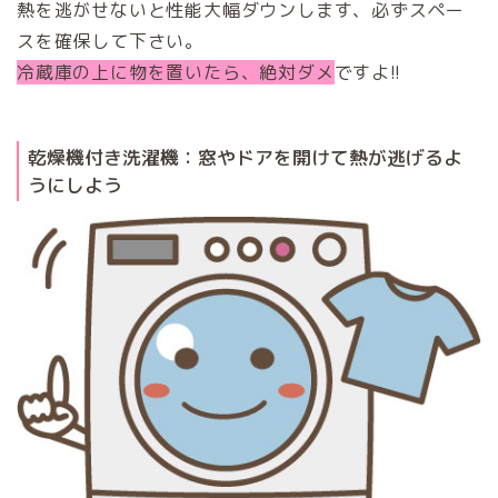
熱を逃がせないと性能大幅ダウンします、必ずスペー
スを確保して下さい。
冷蔵庫の上に物を置いたら、絶対ダメ
ですよ!!
乾燥機付き洗濯機：窓やドアを開けて熱が逃げるよ
うにしよう