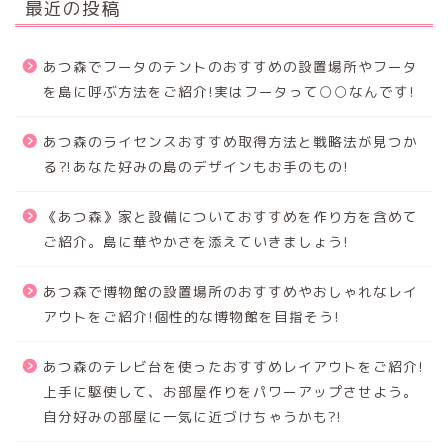
最近の投稿
あつ森でフータのテントのおすすめの設置場所やフータ
を島に呼ぶ方法をご紹介!実はフータって○○なんです!
あつ森のライセンスおすすめ取得方法と戦略法が見つか
る⁈あなた好みの島のデザインもお手のもの!
《あつ森》家と設備についておすすめを作り方を含めて
ご紹介。島に華やかさを添えていきましょう!
あつ森で博物館の設置場所のおすすめやおしゃれなレイ
アウトをご紹介!個性的な博物館を目指そう!
あつ森のテレビ台を使ったおすすめレイアウトをご紹介!
上手に駆使して、お部屋作りをパワーアップさせよう。
自分好みの部屋に一気に近づけちゃうかも?!