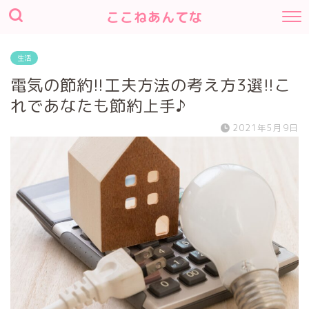
ここねあんてな
生活
電気の節約!!工夫方法の考え方3選!!こ
れであなたも節約上手♪
2021年5月9日