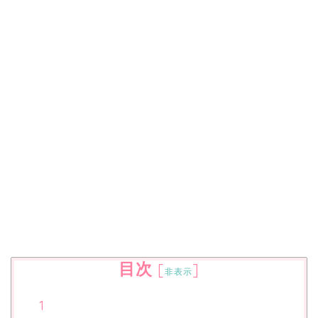
目次
[
]
非表示