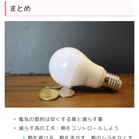
まとめ
電気の節約は安くする事と減らす事
減らす為の工夫：熱をコントロールしよう
熱を避ける、熱を逃がす、熱のムラをなくす