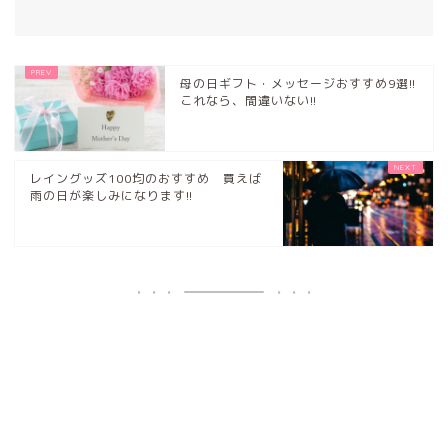
母の日ギフト・メッセージおすすめ9選!!
これなら、間違いない!!
レイングッズ100均のおすすめ 買えば
雨の日が楽しみになります!!