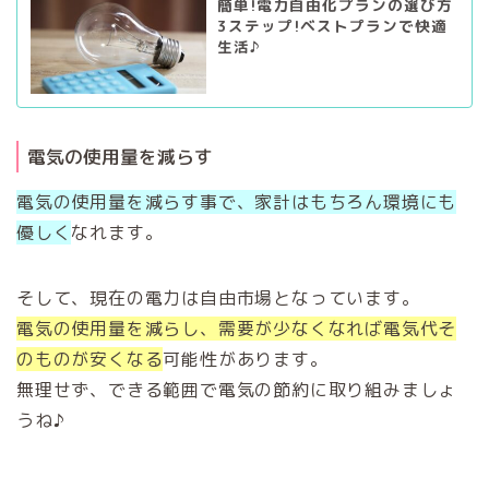
簡単!電力自由化プランの選び方
3ステップ!ベストプランで快適
生活♪
電気の使用量を減らす
電気の使用量を減らす事で、家計はもちろん環境にも
優しく
なれます。
そして、現在の電力は自由市場となっています。
電気の使用量を減らし、需要が少なくなれば電気代そ
のものが安くなる
可能性があります。
無理せず、できる範囲で電気の節約に取り組みましょ
うね♪