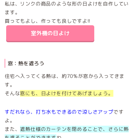
私は、リンクの商品のような形の日よけを自作してい
ます。
買ってもよし、作っても良しですよ!!
室外機の日よけ
窓：熱を遮ろう
住宅へ入ってくる熱は、約70%が窓から入ってきま
す。
そんな
窓にも、日よけを付けてあげましょう。
すだれなら、打ち水もできるので涼しさアップ
です
よ。
また、
遮熱仕様のカーテンを閉めることで、さらに熱
を遮ることができます
ね。