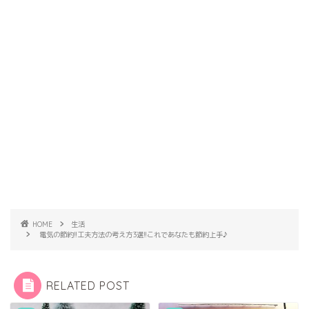
HOME
生活
電気の節約!!工夫方法の考え方3選!!これであなたも節約上手♪
RELATED POST