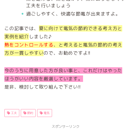
工夫を行いましょう
過ごしやすく、快適な節電が出来ますよ。
この記事では、
夏に向けて電気の節約できる考え方と
実例を紹介
しました♪
熱をコントロールする
、と考えると電気の節約の考え
方が一貫しやすい
ので、お勧めですよ!!
今のうちに用意した方が良い事と、これだけはやった
ほうがいい内容を厳選しています。
是非、検討して取り組んで下さい!!
工夫
節約
電気
スポンサーリンク