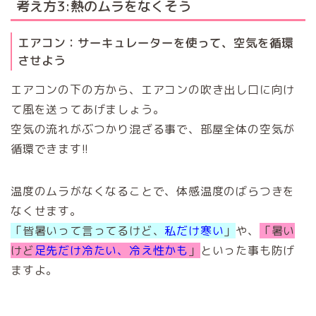
考え方3:熱のムラをなくそう
エアコン：サーキュレーターを使って、空気を循環
させよう
エアコンの下の方から、エアコンの吹き出し口に向け
て風を送ってあげましょう。
空気の流れがぶつかり混ざる事で、部屋全体の空気が
循環できます!!
温度のムラがなくなることで、体感温度のばらつきを
なくせます。
「皆暑いって言ってるけど、
私だけ寒い
」
や、
「暑い
けど
足先だけ冷たい、冷え性かも
」
といった事も防げ
ますよ。