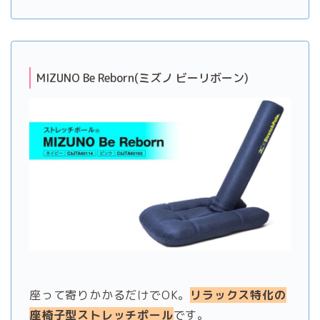
MIZUNO Be Reborn(ミズノ ビーリボーン)
座って寄りかかるだけでOK。
リラックス特化の
座椅子型ストレッチポール
です。