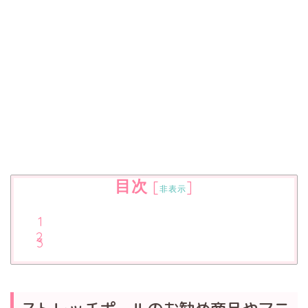
目次
[
]
非表示