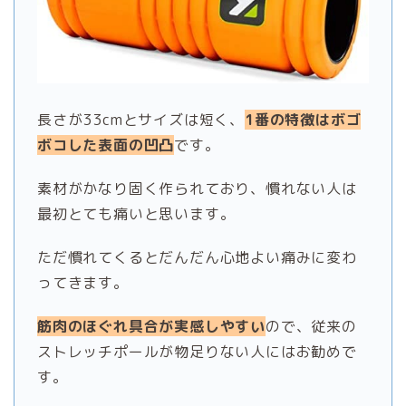
長さが33cmとサイズは短く、
1番の特徴はボゴ
ボコした表面の凹凸
です。
素材がかなり固く作られており、慣れない人は
最初とても痛いと思います。
ただ慣れてくるとだんだん心地よい痛みに変わ
ってきます。
筋肉のほぐれ具合が実感しやすい
ので、従来の
ストレッチポールが物足りない人にはお勧めで
す。