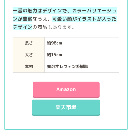
一番の魅力はデザインで、カラーバリエーショ
ンが豊富
なうえ、
可愛い顔がイラストが入った
デザイン
の商品もあります。
長さ
約98cm
太さ
約15cm
素材
発泡オレフィン系樹脂
Amazon
楽天市場