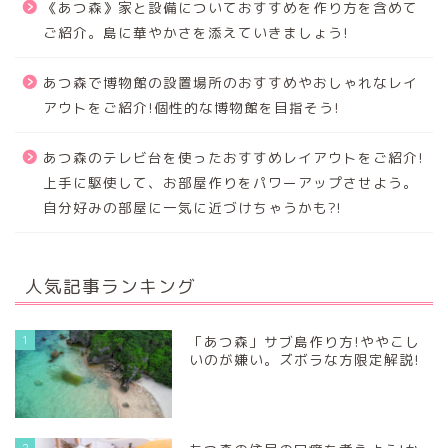
《あつ森》家と設備についておすすめを作り方を含めて
ご紹介。島に華やかさを添えていきましょう!
あつ森で博物館の設置場所のおすすめやおしゃれなレイ
アウトをご紹介!個性的な博物館を目指そう!
あつ森のテレビ台を使ったおすすめレイアウトをご紹介!
上手に駆使して、お部屋作りをパワーアップさせよう。
自分好みの部屋に一気に近づけちゃうかも?!
人気記事ランキング
1
「あつ森」サブ島作り方!ややこし
いのが嫌い。ズボラな方限定解説!
2