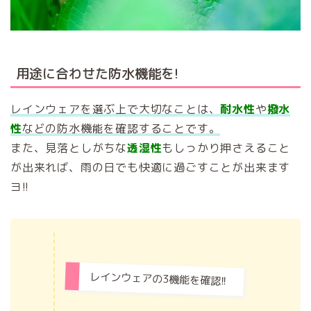
用途に合わせた防水機能を!
レインウェアを選ぶ上で大切なことは、
耐水性
や
撥水
性
などの防水機能を確認することです。
また、見落としがちな
透湿性
もしっかり押さえること
が出来れば、雨の日でも快適に過ごすことが出来ます
ヨ!!
レインウェアの3機能を確認!!