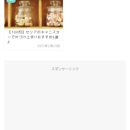
【100均】セリアのキャニスタ
ーで片づけ上手!?おすすめ5選
♪
2021年2月23日
スポンサーリンク