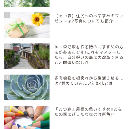
6
【あつ森】住民へのおすすめのプレ
ゼントは?写真についても紹介!
7
あつ森で坂を作る時のおすすめの方
法があるんです!これをマスターし
たら、自分好みの島に大改革できる
こと間違いなし?!
8
多肉植物を根腐れから復活させるに
は?覚えておきたい対処法とは
9
「あつ森」屋根の色おすすめ!!あな
たの家にぴったりなのは何色!?