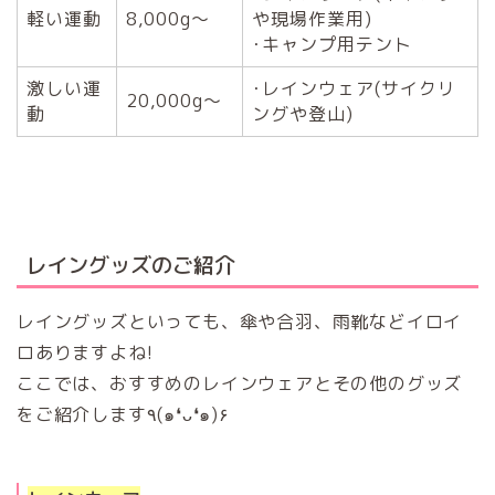
軽い運動
8,000g〜
や現場作業用)
･キャンプ用テント
激しい運
･レインウェア(サイクリ
20,000g〜
動
ングや登山)
レイングッズのご紹介
レイングッズといっても、傘や合羽、雨靴などイロイ
ロありますよね!
ここでは、おすすめのレインウェアとその他のグッズ
をご紹介します٩(๑❛ᴗ❛๑)۶