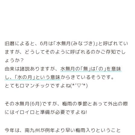
旧暦によると、6月は｢水無月(みなづき)｣と呼ばれてい
ますが、どうしてそのように呼ばれるのかご存知でし
ょうか？
由来は諸説ありますが、
水無月の｢無｣は｢の｣を意味
し、｢水の月｣という意味
からきているそうです。
とてもロマンチックですよね(*’▽’*)
その水無月(6月)ですが、梅雨の季節とあって外出の際
にはイロイロと準備が必要ですよね!
今年は、南九州が例年より早い梅雨入りということ