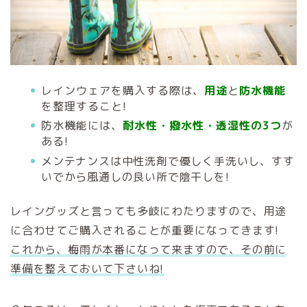
レインウェアを購入する際は、
用途
と
防水機能
を整理すること!
防水機能には、
耐水性・撥水性・透湿性の3つ
が
ある!
メンテナンスは中性洗剤で優しく手洗いし、すす
いでから風通しの良い所で陰干しを!
レイングッズと言っても多岐にわたりますので、用途
に合わせてご購入されることが重要になってきます!
これから、梅雨が本番になって来ますので、その前に
準備を整えておいて下さいね!