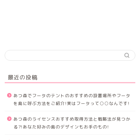
最近の投稿
あつ森でフータのテントのおすすめの設置場所やフータ
を島に呼ぶ方法をご紹介!実はフータって○○なんです!
あつ森のライセンスおすすめ取得方法と戦略法が見つか
る⁈あなた好みの島のデザインもお手のもの!