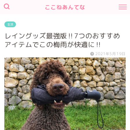
ここねあんてな
生活
レイングッズ最強版‼︎7つのおすすめ
アイテムでこの梅雨が快適に‼︎
2021年5月19日