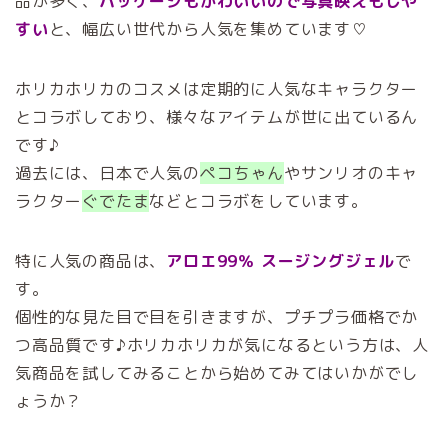
品が多く、
パッケージもかわいいので写真映えもしや
すい
と、幅広い世代から人気を集めています♡
ホリカホリカのコスメは定期的に人気なキャラクター
とコラボしており、様々なアイテムが世に出ているん
です♪
過去には、日本で人気の
ペコちゃん
やサンリオのキャ
ラクター
ぐでたま
などとコラボをしています。
特に人気の商品は、
アロエ99％ スージングジェル
で
す。
個性的な見た目で目を引きますが、プチプラ価格でか
つ高品質です♪ホリカホリカが気になるという方は、人
気商品を試してみることから始めてみてはいかがでし
ょうか？