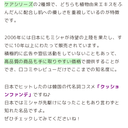
ケアシリーズ
の2種類で、どちらも植物由来エキスをふ
んだんに配合し肌への優しさを重視しているのが特徴
です。
2006年には日本にもミシャが待望の上陸を果たし、す
でに10年以上にわたって販売されています。
積極的に広告や宣伝活動をしていないこともあって、
高品質の商品も手に取りやすい価格
で提供することが
でき、口コミやレビューだけでここまでの知名度に。
日本でヒットしたのは韓国の代名詞コスメ
「クッショ
ンファンデ」
ですね♪
日本ではミシャが先駆けになったこともあり言わずと
知れた名品ですよ。
ぜひチェックしてみてくださいね！