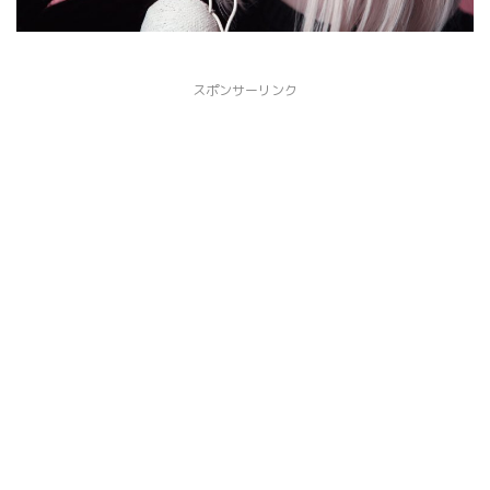
スポンサーリンク