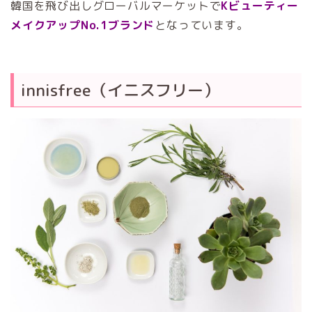
韓国を飛び出しグローバルマーケットで
Kビューティー
メイクアップNo.1ブランド
となっています。
innisfree（イニスフリー）