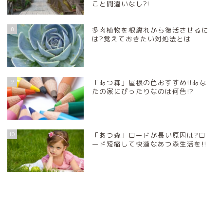
こと間違いなし?!
8
多肉植物を根腐れから復活させるに
は?覚えておきたい対処法とは
9
「あつ森」屋根の色おすすめ!!あな
たの家にぴったりなのは何色!?
10
「あつ森」ロードが長い原因は?ロ
ード短縮して快適なあつ森生活を!!