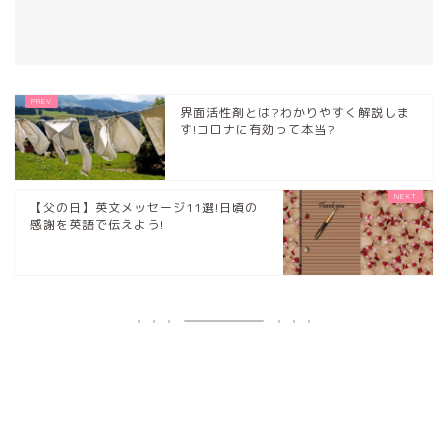
界面活性剤とは?わかりやすく解説しま
す!コロナに有効って本当?
【父の日】英文メッセージ11選!日頃の
感謝を英語で伝えよう!