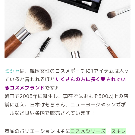
ミシャ
は、韓国女性のコスメポーチに1アイテムは入っ
ていると言われるほど
たくさんの方に長く愛されてい
るコスメブランド
です♪
韓国で2003年に誕生し、現在ではおよそ300以上の店
舗に加え、日本はもちろん、ニューヨークやシンガポ
ールなど世界各国で販売されています！
商品のバリエーションは主に
コスメシリーズ
・
スキン