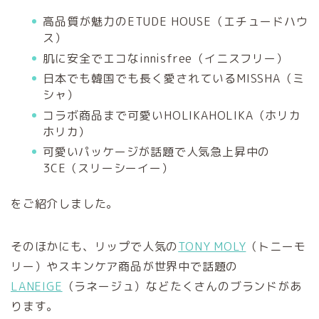
高品質が魅力のETUDE HOUSE（エチュードハウ
ス）
肌に安全でエコな
innisfree（イニスフリー）
日本でも韓国でも長く愛されている
MISSHA（ミ
シャ）
コラボ商品まで可愛い
HOLIKAHOLIKA（ホリカ
ホリカ）
可愛いパッケージが話題で人気急上昇中の
3CE（スリーシーイー）
をご紹介しました。
そのほかにも、リップで人気の
TONY MOLY
（トニーモ
リー）やスキンケア商品が世界中で話題の
LANEIGE
（ラネージュ）などたくさんのブランドがあ
ります。