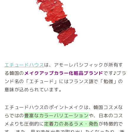
エチュードハウス
は、アモーレパシフィックが所有す
る韓国の
メイクアップカラー化粧品ブランド
です♪ブラ
ンド名の「エチュード」にはフランス語で「勉強」の
意味が込められています。
エチュードハウスのポイントメイクは、韓国コスメな
らではの
豊富なカラーバリエーション
や、日本のコス
メよりも圧倒的に
定着力のあるラメ・発色
が特徴的で