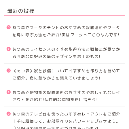
最近の投稿
あつ森でフータのテントのおすすめの設置場所やフータ
を島に呼ぶ方法をご紹介!実はフータって○○なんです!
あつ森のライセンスおすすめ取得方法と戦略法が見つか
る⁈あなた好みの島のデザインもお手のもの!
《あつ森》家と設備についておすすめを作り方を含めて
ご紹介。島に華やかさを添えていきましょう!
あつ森で博物館の設置場所のおすすめやおしゃれなレイ
アウトをご紹介!個性的な博物館を目指そう!
あつ森のテレビ台を使ったおすすめレイアウトをご紹介!
上手に駆使して、お部屋作りをパワーアップさせよう。
自分好みの部屋に一気に近づけちゃうかも?!