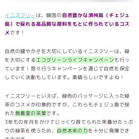
イニスフリー
は、韓国の
自然豊かな済州島（チェジュ
島）で採れる高品質な原料をもとに作られているコス
メ
です！
自然の健やかさを大切にしているイニスフリーは、緑
を大切にする
エコグリーンライフキャンペーン
も行っ
ています！度々行うキャンペーンを通じて自然を保全
していく活動もしています。素晴らしいですよね！
イニスフリーといえば、緑色のパッケージに入った緑
茶のコスメが印象的ですが、これらもチェジュ島で採
れた
無農薬の茶葉
です。
3年もの年月をかけてじっくり育てられた栄養分たっぷ
りの緑茶を使うため、
自然本来の力
を十分に発揮でき