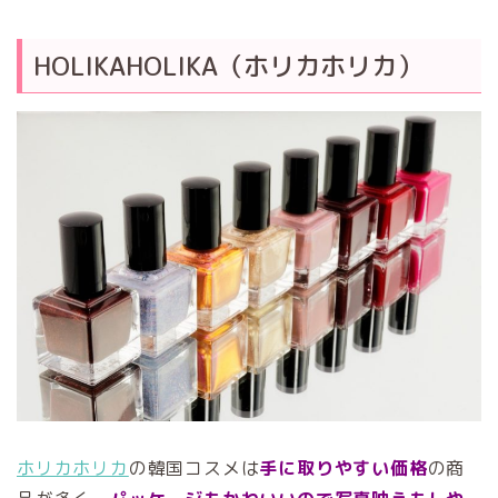
HOLIKAHOLIKA（ホリカホリカ）
ホリカホリカ
の韓国コスメは
手に取りやすい価格
の商