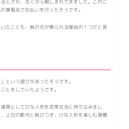
あるとされ、古くから親しまれてきました。このこ
桃の葉風呂で厄払いを行ったそうです。
ていたことも、桃の花が飾られる理由の１つだと言
び
」という遊びがあったそうです。
まごとをしていたようです。
り道具としてひな人形を武家社会に持ち込みまし
し、上巳の節句と結びつき、ひな人形を楽しむ習慣