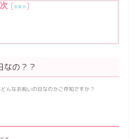
次
[
]
非表示
日なの？？
がどんなお祝いの日なのかご存知ですか？