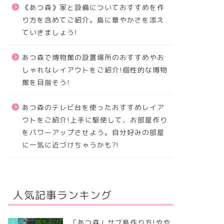
《あつ森》家と設備についておすすめを作
り方を含めてご紹介。島に華やかさを添え
ていきましょう!
あつ森で博物館の設置場所のおすすめやお
しゃれなレイアウトをご紹介!個性的な博物
館を目指そう!
あつ森のテレビ台を使ったおすすめレイア
ウトをご紹介!上手に駆使して、お部屋作り
をパワーアップさせよう。自分好みの部屋
に一気に近づけちゃうかも?!
人気記事ランキング
「あつ森」サブ島作り方!やや
1