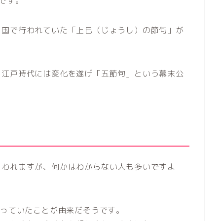
です。
中国で行われていた「上巳（じょうし）の節句」が
、江戸時代には変化を遂げ「五節句」という幕末公
言われますが、何かはわからない人も多いですよ
使っていたことが由来だそうです。