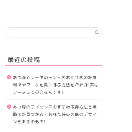
最近の投稿
あつ森でフータのテントのおすすめの設置
場所やフータを島に呼ぶ方法をご紹介!実は
フータって○○なんです!
あつ森のライセンスおすすめ取得方法と戦
略法が見つかる⁈あなた好みの島のデザイ
ンもお手のもの!