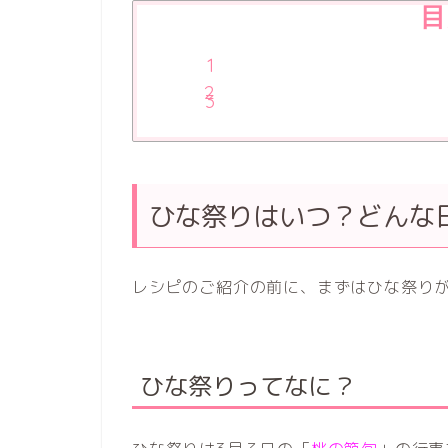
目
ひな祭りはいつ？どんな
レシピのご紹介の前に、まずはひな祭り
ひな祭りってなに？