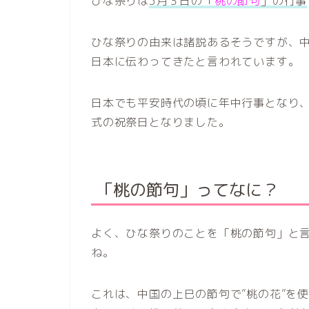
ひな祭りは
3月３日の「
桃の節句
」の行事
ひな祭りの由来は諸説あるそうですが、
日本に伝わってきたと言われています。
日本でも平安時代の頃に年中行事となり
式の祝祭日となりました。
「桃の節句」ってなに？
よく、ひな祭りのことを「桃の節句」と
ね。
これは、中国の上巳の節句で”桃の花”を