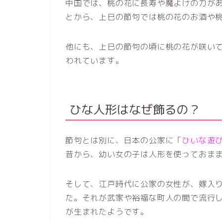
中国では、桃の花に長寿や魔よけの力が
とから、上巳の節句では桃の花のお酒や
他にも、上巳の節句の頃に桃の花が咲い
われています。
ひな人形はなぜ飾るの？
節句とは別に、日本の公家に「
ひいな遊
昔から、幼い女の子は人形を使っておま
そして、江戸時代に公家の女性が、嫁入
た。それが武家や裕福な町人の間で流行
が生まれたようです。