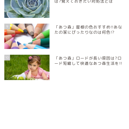
は?覚えておきたい対処法とは
9
「あつ森」屋根の色おすすめ!!あな
たの家にぴったりなのは何色!?
10
「あつ森」ロードが長い原因は?ロ
ード短縮して快適なあつ森生活を!!