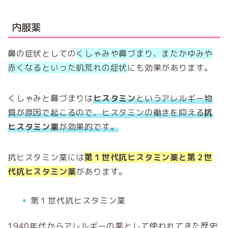
内服薬
鼻の症状としての
くしゃみや鼻づまり、またかゆみや
赤くなるといった肌荒れの症状
にも効果があります。
くしゃみと鼻づまりは
ヒスタミン
というアレルギー物
質が原因で起こるので、ヒスタミンの働きを抑える
抗
ヒスタミン薬
が効果的です。
抗ヒスタミン薬には
第１世代抗ヒスタミン薬と
第２世
代抗ヒスタミン薬
があります。
第１世代抗ヒスタミン薬
1940
年代からアレルギーの薬として使われてきた歴史