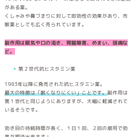
がある薬。
くしゃみや鼻づまりに対して即効性の効果があり、市
販薬としても広く売られています。
副作用は
眠気や口の渇き、胃腸障害、めまい、頭痛な
ど。
第２世代抗ヒスタミン薬
1983
年以降に発売された抗ヒスタミン薬。
最大の特徴は「眠くなりにくい」ことです。
副作用は
第１世代と同じようにありますが、大幅に軽減されて
いるそうです。
効き目の持続時間が長く、１日１回、２回の服用で効
果が期待出来ます！