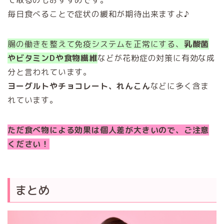
毎日食べることで症状の緩和が期待出来ますよ♪
腸の働きを整えて免疫システムを正常にする、
乳酸菌
やビタミンDや食物繊維
などが花粉症の対策に有効な成
分と言われています。
ヨーグルトやチョコレート、れんこん
などに多く含ま
れています。
ただ食べ物による効果は個人差が大きいので、ご注意
ください！
まとめ