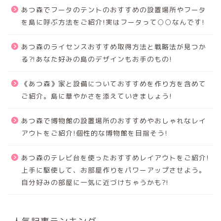
あつ森でフータのテントのおすすめの設置場所やフータ
を島に呼ぶ方法をご紹介!実はフータって○○なんです!
あつ森のライセンスおすすめ取得方法と戦略法が見つか
る⁈あなた好みの島のデザインもお手のもの!
《あつ森》家と設備についておすすめを作り方を含めて
ご紹介。島に華やかさを添えていきましょう!
あつ森で博物館の設置場所のおすすめやおしゃれなレイ
アウトをご紹介!個性的な博物館を目指そう!
あつ森のテレビ台を使ったおすすめレイアウトをご紹介!
上手に駆使して、お部屋作りをパワーアップさせよう。
自分好みの部屋に一気に近づけちゃうかも?!
人気記事ランキング