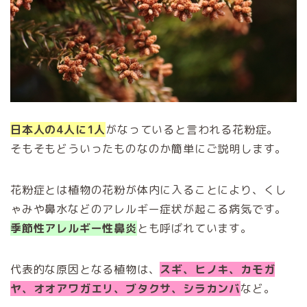
日本人の4人に1人
がなっていると言われる花粉症。
そもそもどういったものなのか簡単にご説明します。
花粉症とは植物の花粉が体内に入ることにより、くし
ゃみや鼻水などのアレルギー症状が起こる病気です。
季節性アレルギー性鼻炎
とも呼ばれています。
代表的な原因となる植物は、
スギ、ヒノキ、カモガ
ヤ、オオアワガエリ、ブタクサ、シラカンバ
など。