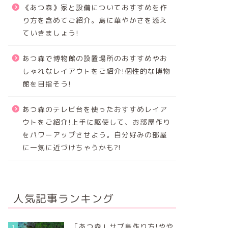
《あつ森》家と設備についておすすめを作
り方を含めてご紹介。島に華やかさを添え
ていきましょう!
あつ森で博物館の設置場所のおすすめやお
しゃれなレイアウトをご紹介!個性的な博物
館を目指そう!
あつ森のテレビ台を使ったおすすめレイア
ウトをご紹介!上手に駆使して、お部屋作り
をパワーアップさせよう。自分好みの部屋
に一気に近づけちゃうかも?!
人気記事ランキング
「あつ森」サブ島作り方!やや
1