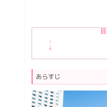
目
あらすじ