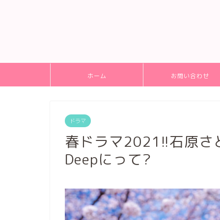
ホーム
お問い合わせ
ドラマ
春ドラマ2021!!石原
Deepにって?