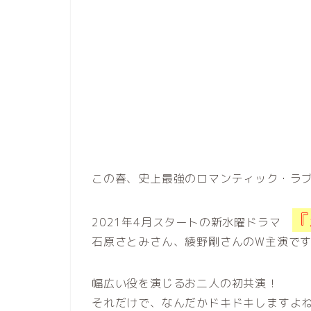
この春、
史上最強のロマンティック・ラ
『
2021年4月スタートの新水曜ドラマ
石原さとみさん、綾野剛さんのW主演で
幅広い役を演じるお二人の初共演！
それだけで、なんだかドキドキしますよ