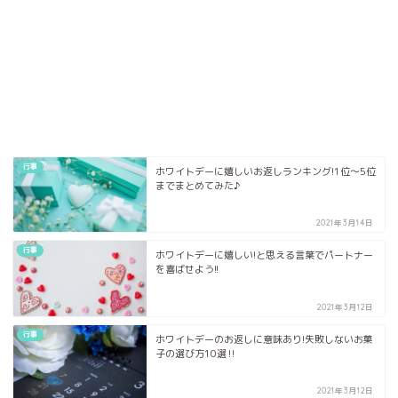
行事
ホワイトデーに嬉しいお返しランキング!1位～5位
までまとめてみた♪
2021年3月14日
行事
ホワイトデーに嬉しい!と思える言葉でパートナー
を喜ばせよう!!
2021年3月12日
行事
ホワイトデーのお返しに意味あり!失敗しないお菓
子の選び方10選‼︎
2021年3月12日