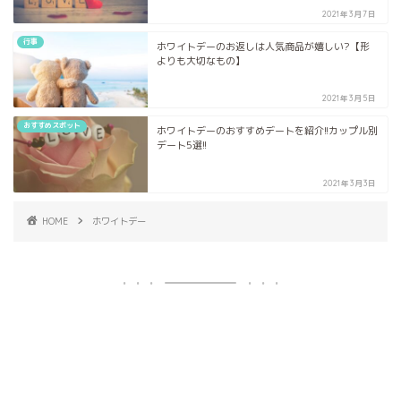
2021年3月7日
行事
ホワイトデーのお返しは人気商品が嬉しい?【形
よりも大切なもの】
2021年3月5日
おすすめスポット
ホワイトデーのおすすめデートを紹介!!カップル別
デート5選!!
2021年3月3日
HOME
ホワイトデー