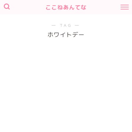
ここねあんてな
― TAG ―
ホワイトデー