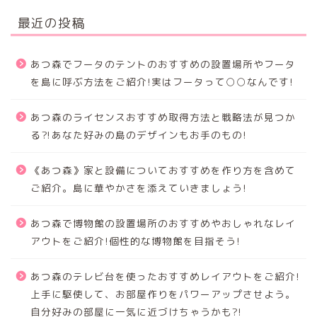
最近の投稿
あつ森でフータのテントのおすすめの設置場所やフータ
を島に呼ぶ方法をご紹介!実はフータって○○なんです!
あつ森のライセンスおすすめ取得方法と戦略法が見つか
る⁈あなた好みの島のデザインもお手のもの!
《あつ森》家と設備についておすすめを作り方を含めて
ご紹介。島に華やかさを添えていきましょう!
あつ森で博物館の設置場所のおすすめやおしゃれなレイ
アウトをご紹介!個性的な博物館を目指そう!
あつ森のテレビ台を使ったおすすめレイアウトをご紹介!
上手に駆使して、お部屋作りをパワーアップさせよう。
自分好みの部屋に一気に近づけちゃうかも?!