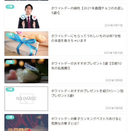
行事
ホワイトデーの傾向【2021年義理チョコのお返し
3選!!】
2021年3月11日
行事
ホワイトデーにもらってうれしいものは何?女性
の本音を教えちゃいます
2021年3月10日
行事
ホワイトデーのおすすめプレゼント3選【交際10
年の私推薦!】
2021年3月8日
行事
ホワイトデーおすすめプレゼントを紹介!!シーン別
プレゼント3選!!
2021年3月8日
行事
ホワイトデーお菓子ランキングベスト3!あげると
危険なお菓子とは?