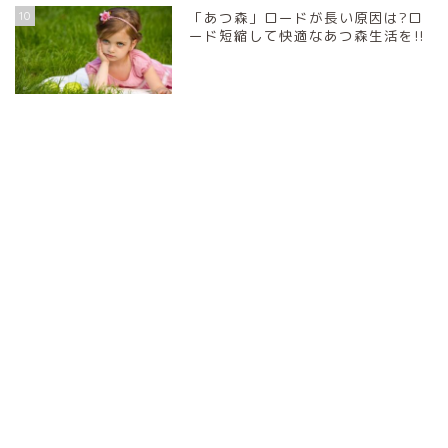
10
「あつ森」ロードが長い原因は?ロ
ード短縮して快適なあつ森生活を!!