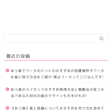
最近の投稿
あつ森でフータのテントのおすすめの設置場所やフータ
を島に呼ぶ方法をご紹介!実はフータって○○なんです!
あつ森のライセンスおすすめ取得方法と戦略法が見つか
る⁈あなた好みの島のデザインもお手のもの!
《あつ森》家と設備についておすすめを作り方を含めて