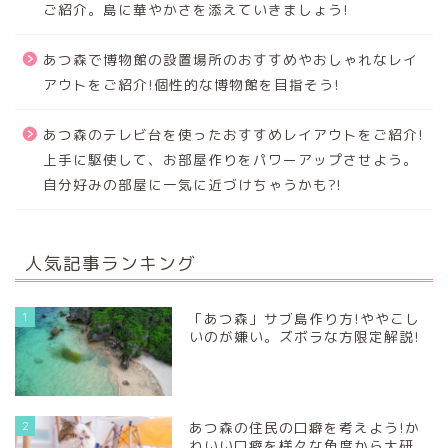
ご紹介。島に華やかさを添えていきましょう!
あつ森で博物館の設置場所のおすすめやおしゃれなレイ
アウトをご紹介!個性的な博物館を目指そう!
あつ森のテレビ台を使ったおすすめレイアウトをご紹介!
上手に駆使して、お部屋作りをパワーアップさせよう。
自分好みの部屋に一気に近づけちゃうかも?!
人気記事ランキング
1
「あつ森」サブ島作り方!ややこし
いのが嫌い。ズボラな方限定解説!
2
あつ森の住民の口癖を考えよう!か
わいい口癖を様々な角度から大研