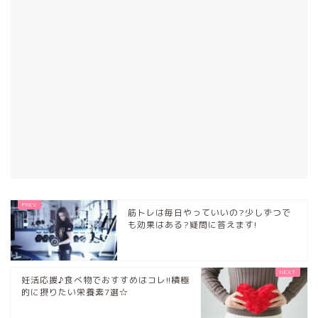
筋トレは毎日やっていいの?少しずつで
も効果はある?疑問に答えます!
妊活応援♪食べ物でおすすめはコレ!!積極
的に摂りたい栄養素7選☆