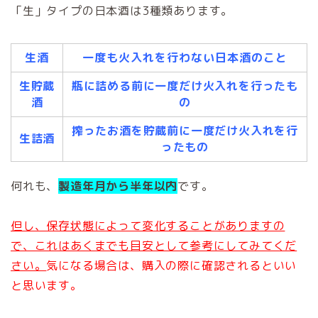
「生」タイプの日本酒は3種類あります。
生酒
一度も火入れを行わない日本酒のこと
生貯蔵
瓶に詰める前に一度だけ火入れを行ったも
酒
の
搾ったお酒を貯蔵前に一度だけ火入れを行
生詰酒
ったもの
何れも、
製造年月から半年以内
です。
但し、保存状態によって変化することがありますの
で、これはあくまでも目安として参考にしてみてくだ
さい。
気になる場合は、購入の際に確認されるといい
と思います。