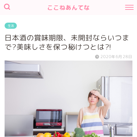
ここねあんてな
生活
日本酒の賞味期限、未開封ならいつま
で?美味しさを保つ秘けつとは⁈
2020年6月28日