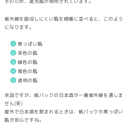
そのため、遮光瓶が使用されています。
紫外線を吸収しにくい瓶を順番に並べると、このよう
になります。
黒っぽい瓶
茶色の瓶
緑色の瓶
青色の瓶
透明の瓶
余談ですが、紙パックの日本酒が一番紫外線を通しま
せん(笑)
屋外で日本酒を飲まれるときは、紙パックか黒っぽい
瓶が安心ですね。