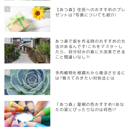
6
【あつ森】住民へのおすすめのプレ
ゼントは?写真についても紹介!
7
あつ森で坂を作る時のおすすめの方
法があるんです!これをマスターし
たら、自分好みの島に大改革できる
こと間違いなし?!
8
多肉植物を根腐れから復活させるに
は?覚えておきたい対処法とは
9
「あつ森」屋根の色おすすめ!!あな
たの家にぴったりなのは何色!?