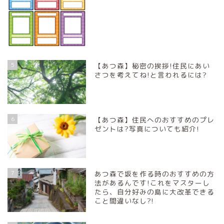
5
【あつ森】秘密の挨拶!住民にあい
さつを考えてね!と言われるには?
6
【あつ森】住民へのおすすめのプレ
ゼントは?写真についても紹介!
7
あつ森で坂を作る時のおすすめの方
法があるんです!これをマスターし
たら、自分好みの島に大改革できる
こと間違いなし?!