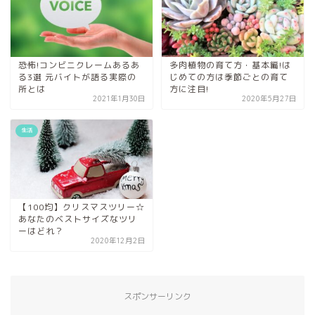
恐怖!コンビニクレームあるあ
多肉植物の育て方・基本編!は
る3選 元バイトが語る実際の
じめての方は季節ごとの育て
所とは
方に注目!
2021年1月30日
2020年5月27日
生活
【100均】クリスマスツリー☆
あなたのベストサイズなツリ
ーはどれ？
2020年12月2日
スポンサーリンク