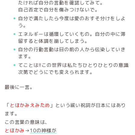
たければ自分の言動を確認してみて。
自己否定で自分を傷みつけないで。
自分で満たしたら今度は愛のおすそ分けをしよ
う。
エネルギーは循環していくもの。自分の中に滞
留すると体調を崩してしまう。
自分の行動言動は目の前の人から伝染していき
ます。
てことは!!この世界は私たちひとりひとりの意識
次第でどうにでも変えられます。
最後に一言。
「
とほかみえみため
」という祓い祝詞が日本にはあり
ます。
この言葉の意味は、
とほかみ
→
10の神様が