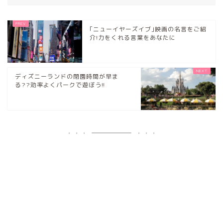
｢ニューイヤーズイブ｣映画の名言をご紹
介!力をくれる言葉をあなたに
ディズニーランドの閉園時間が早ま
る??効率よくパークで遊ぼう!!