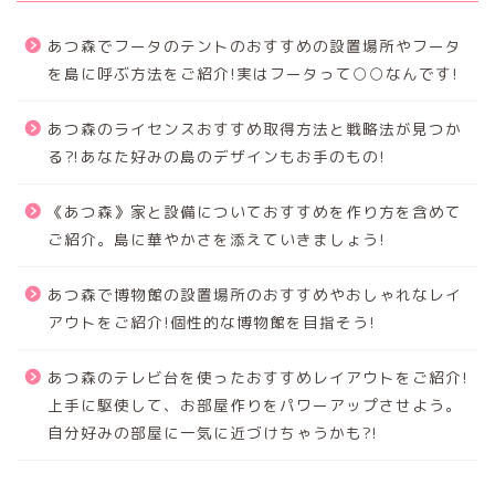
あつ森でフータのテントのおすすめの設置場所やフータ
を島に呼ぶ方法をご紹介!実はフータって○○なんです!
あつ森のライセンスおすすめ取得方法と戦略法が見つか
る⁈あなた好みの島のデザインもお手のもの!
《あつ森》家と設備についておすすめを作り方を含めて
ご紹介。島に華やかさを添えていきましょう!
あつ森で博物館の設置場所のおすすめやおしゃれなレイ
アウトをご紹介!個性的な博物館を目指そう!
あつ森のテレビ台を使ったおすすめレイアウトをご紹介!
上手に駆使して、お部屋作りをパワーアップさせよう。
自分好みの部屋に一気に近づけちゃうかも?!