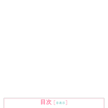
目次
[
]
非表示