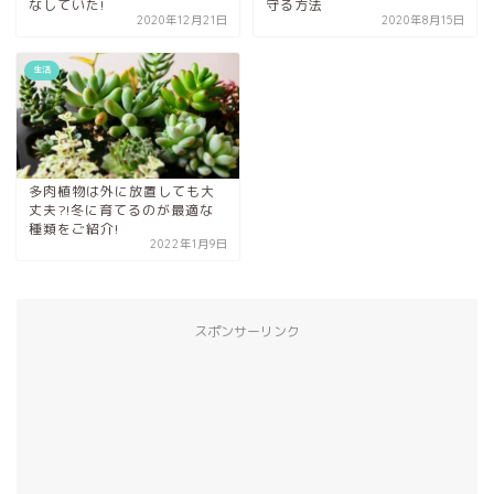
なしていた!
守る方法
2020年12月21日
2020年8月15日
生活
多肉植物は外に放置しても大
丈夫?!冬に育てるのが最適な
種類をご紹介!
2022年1月9日
スポンサーリンク