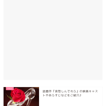
話題作『哀愁しんでれら』の映画キャス
トやあらすじなどをご紹介♪