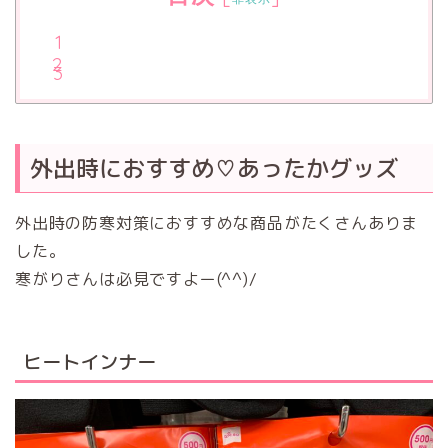
外出時におすすめ♡あったかグッズ
外出時の防寒対策におすすめな商品がたくさんありま
した。
寒がりさんは必見ですよー(^^)/
ヒートインナー