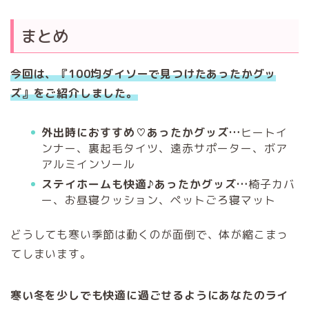
まとめ
今回は、『100均ダイソーで見つけたあったかグッ
ズ』をご紹介しました。
外出時におすすめ♡あったかグッズ…
ヒートイ
ンナー、裏起毛タイツ、遠赤サポーター、ボア
アルミインソール
ステイホームも快適♪あったかグッズ…
椅子カバ
ー、お昼寝クッション、ペットごろ寝マット
どうしても寒い季節は動くのが面倒で、体が縮こまっ
てしまいます。
寒い冬を少しでも快適に過ごせるようにあなたのライ