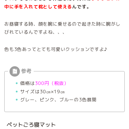
中に手を入れて枕として使える
んです。
お昼寝する時、顔を腕に乗せるので起きた時に腕がし
びれているんですよね、、、
色も3色あってとても可愛いクッションですよ♪
価格は
300円（税抜）
サイズは30㎝×19㎝
グレー、ピンク、ブルーの3色展開
ペットごろ寝マット