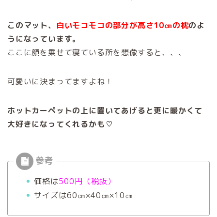
このマット、
白いモコモコの部分が高さ10㎝の枕
のよ
うになっています。
ここに顔を乗せて寝ている所を想像すると、、、
可愛いに決まってますよね！
ホットカーペットの上に置いてあげると更に暖かくて
大好きになってくれるかも♡
価格は
500円（税抜）
サイズは60㎝×40㎝×10㎝