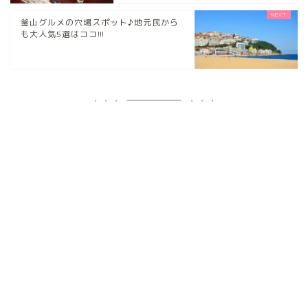
釜山グルメの穴場スポット♪地元民から
も大人気5選はココ!!!