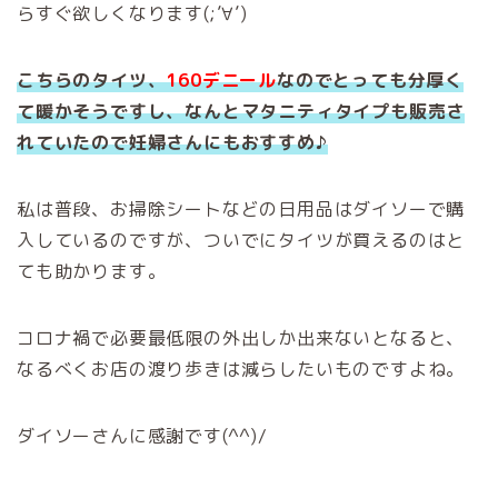
らすぐ欲しくなります(;’∀’)
こちらのタイツ、
160デニール
なのでとっても分厚く
て暖かそうですし、なんとマタニティタイプも販売さ
れていたので妊婦さんにもおすすめ♪
私は普段、お掃除シートなどの日用品はダイソーで購
入しているのですが、ついでにタイツが買えるのはと
ても助かります。
コロナ禍で必要最低限の外出しか出来ないとなると、
なるべくお店の渡り歩きは減らしたいものですよね。
ダイソーさんに感謝です(^^)/