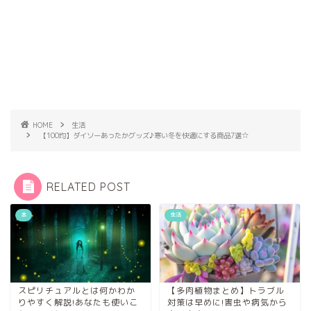
HOME
生活
【100均】ダイソーあったかグッズ♪寒い冬を快適にする商品7選☆
RELATED POST
本
生活
スピリチュアルとは何かわか
【多肉植物まとめ】トラブル
りやすく解説!あなたも使いこ
対策は早めに!害虫や病気から