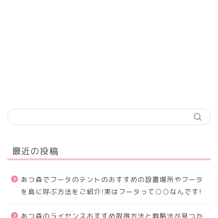
最近の投稿
あつ森でフータのテントのおすすめの設置場所やフータ
を島に呼ぶ方法をご紹介!実はフータって○○なんです!
あつ森のライセンスおすすめ取得方法と戦略法が見つか