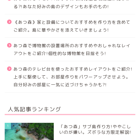
る⁈あなた好みの島のデザインもお手のもの!
《あつ森》家と設備についておすすめを作り方を含めて
ご紹介。島に華やかさを添えていきましょう!
あつ森で博物館の設置場所のおすすめやおしゃれなレイ
アウトをご紹介!個性的な博物館を目指そう!
あつ森のテレビ台を使ったおすすめレイアウトをご紹介!
上手に駆使して、お部屋作りをパワーアップさせよう。
自分好みの部屋に一気に近づけちゃうかも?!
人気記事ランキング
1
「あつ森」サブ島作り方!ややこし
いのが嫌い。ズボラな方限定解説!