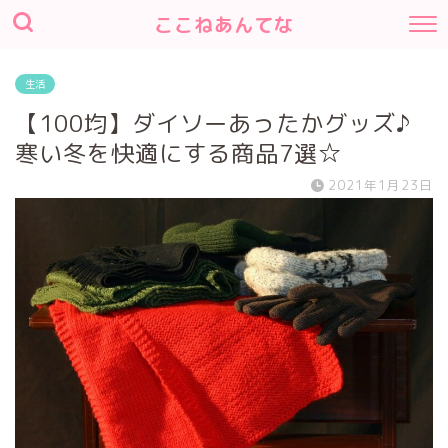
ここねあんてな
生活
【100均】ダイソーあったかグッズ♪
寒い冬を快適にする商品7選☆
2021年1月23日