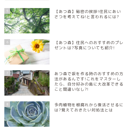
5
【あつ森】秘密の挨拶!住民にあい
さつを考えてね!と言われるには?
6
【あつ森】住民へのおすすめのプレ
ゼントは?写真についても紹介!
7
あつ森で坂を作る時のおすすめの方
法があるんです!これをマスターし
たら、自分好みの島に大改革できる
こと間違いなし?!
8
多肉植物を根腐れから復活させるに
は?覚えておきたい対処法とは