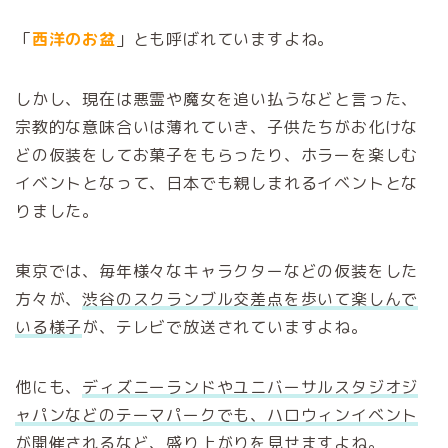
「
西洋のお盆
」とも呼ばれていますよね。
しかし、現在は悪霊や魔女を追い払うなどと言った、
宗教的な意味合いは薄れていき、子供たちがお化けな
どの仮装をしてお菓子をもらったり、ホラーを楽しむ
イベントとなって、日本でも親しまれるイベントとな
りました。
東京では、毎年様々なキャラクターなどの仮装をした
方々が、
渋谷のスクランブル交差点を歩いて楽しんで
いる様子
が、テレビで放送されていますよね。
他にも、
ディズニーランドやユニバーサルスタジオジ
ャパンなどのテーマパークでも、ハロウィンイベント
が開催される
など、盛り上がりを見せますよね。