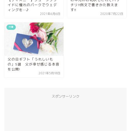
イドに憧れのパークでウェデ
チリ!!例文で書きかた教えま
ィングを…♪
す!!
2021年6月6日
2020年7月22日
行事
父の日ギフト「うれしいも
の」5選 父が幸せ感じる本音
を公開!
2021年5月18日
スポンサーリンク