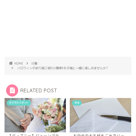
HOME
行事
ハロウィンの折り紙ご紹介♪簡単!!お子様と一緒に楽しみませんか?
RELATED POST
おすすめスポット
生活
【ディズニー】ジューンブラ
お中元のお礼状もこれでバッ