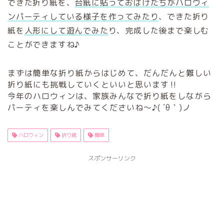
できた折り紙を、
台紙に貼っておばけたちがハロウィ
ンパーティしている様子を作ってみたり
、できた折り
紙を
人形にして遊んでみた
り、完成した後まで楽しむ
ことができますね♪
まずは簡単な折り紙からはじめて、だんだんと難しい
折り紙にも挑戦していくといいと思います‼︎
今年のハロウィンは、家族みんなで折り紙をしながら
パーティを楽しんでみてくださいね〜♪( ´θ｀)ノ
ハロウィン
折り紙
簡単
スポンサーリンク