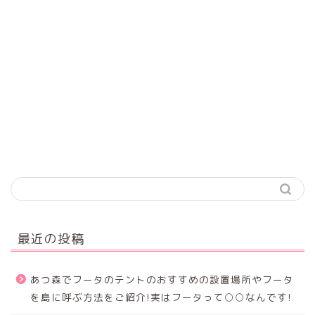
最近の投稿
あつ森でフータのテントのおすすめの設置場所やフータ
を島に呼ぶ方法をご紹介!実はフータって○○なんです!