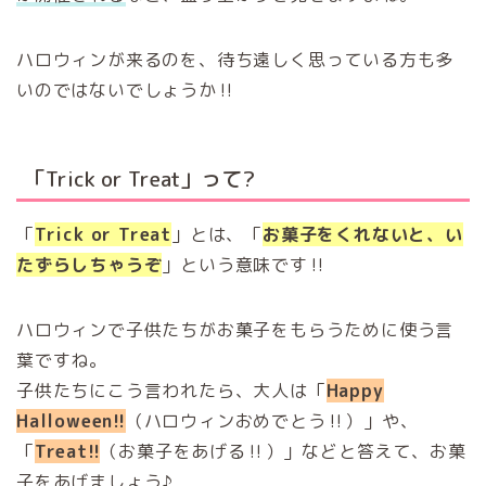
ハロウィンが来るのを、待ち遠しく思っている方も多
いのではないでしょうか‼︎
「Trick or Treat」って?
「
Trick or Treat
」とは、「
お菓子をくれないと、い
たずらしちゃうぞ
」という意味です‼︎
ハロウィンで子供たちがお菓子をもらうために使う言
葉ですね。
子供たちにこう言われたら、大人は「
Happy
Halloween!!
（ハロウィンおめでとう‼︎）」や、
「
Treat!!
（お菓子をあげる‼︎）」などと答えて、お菓
子をあげましょう♪