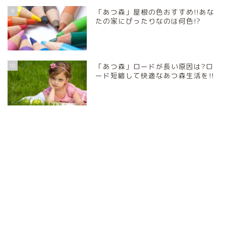
9
「あつ森」屋根の色おすすめ!!あな
たの家にぴったりなのは何色!?
10
「あつ森」ロードが長い原因は?ロ
ード短縮して快適なあつ森生活を!!