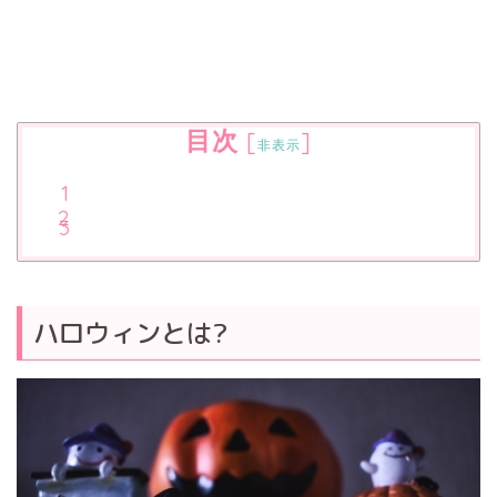
目次
[
]
非表示
ハロウィンとは?