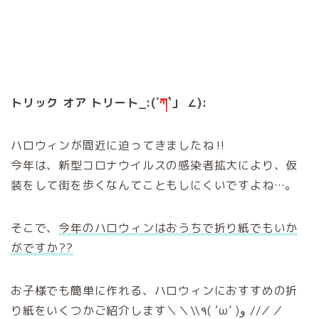
トリック オア トリート_:(´
ཀ
`」 ∠):
ハロウィンが間近に迫ってきましたね‼︎
今年は、新型コロナウイルスの感染者拡大により、仮
装をして街を歩くなんてこともしにくいですよね…。
そこで、
今年のハロウィンはおうちで折り紙でもいか
がですか??
お子様でも簡単に作れる、ハロウィンにおすすめの折
り紙をいくつかご紹介します＼＼\\٩( ‘ω’ )و //／／