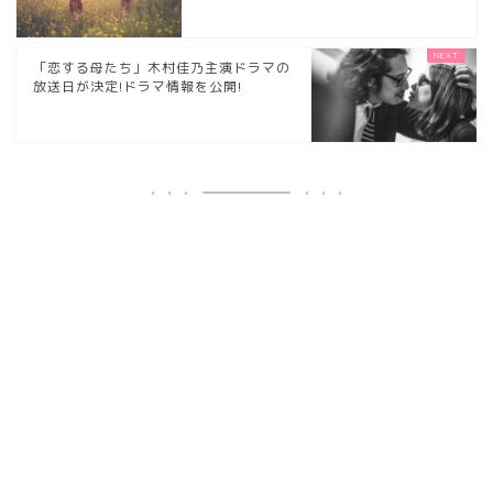
「恋する母たち」木村佳乃主演ドラマの
放送日が決定!ドラマ情報を公開!