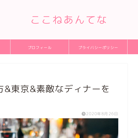
ここねあんてな
プロフィール
プライバシーポリシー
方&東京&素敵なディナーを
2020年8月26日