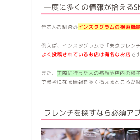
一度に多くの情報が拾えるSN
皆さんお馴染み
インスタグラム
の検索機
例えば、インスタグラムで「東京フレン
よく投稿されているお店は有名なお店
で
また、
実際に行った人の感想や店内の様
で参考になる情報を多く拾えるところが
フレンチを探すなら必須ア