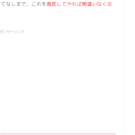
もてなしまで、これを
徹底してやれば間違いなく女
。
ポンサーリンク