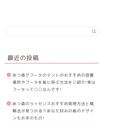
最近の投稿
あつ森でフータのテントのおすすめの設置
場所やフータを島に呼ぶ方法をご紹介!実は
フータって○○なんです!
あつ森のライセンスおすすめ取得方法と戦
略法が見つかる⁈あなた好みの島のデザイ
ンもお手のもの!