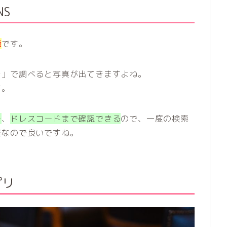
S
能
です。
チ」で調べると写真が出てきますよね。
す。
子
、
ドレスコードまで確認できる
ので、一度の検索
楽なので良いですね。
プリ