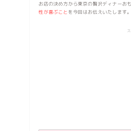
お店の決め方から東京の贅沢ディナーお
性が喜ぶこと
を今回はお伝えいたします
ス