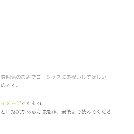
な雰囲気のお店でゴージャスにお祝いしてほしい
ものです。
いイメージ
ですよね。
ことに抵抗がある方は是非、最後まで読んでくださ