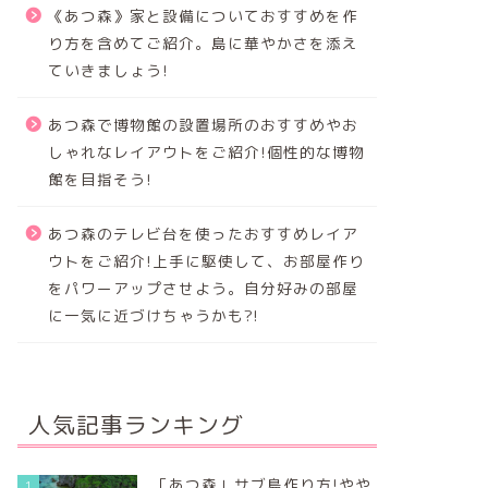
《あつ森》家と設備についておすすめを作
り方を含めてご紹介。島に華やかさを添え
ていきましょう!
あつ森で博物館の設置場所のおすすめやお
しゃれなレイアウトをご紹介!個性的な博物
館を目指そう!
あつ森のテレビ台を使ったおすすめレイア
ウトをご紹介!上手に駆使して、お部屋作り
をパワーアップさせよう。自分好みの部屋
に一気に近づけちゃうかも?!
人気記事ランキング
「あつ森」サブ島作り方!やや
1