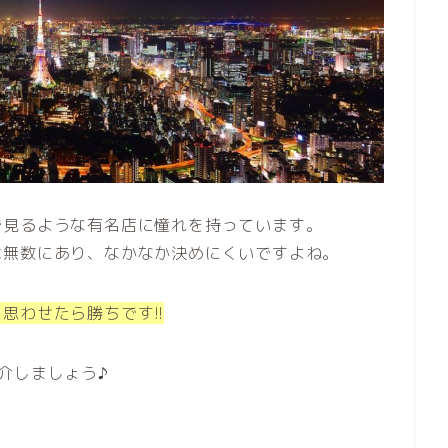
で見るような有名店に憧れを持っています。
は無数にあり、なかなか決めにくいですよね。
思わせたら勝ちです!!
介しましょう♪