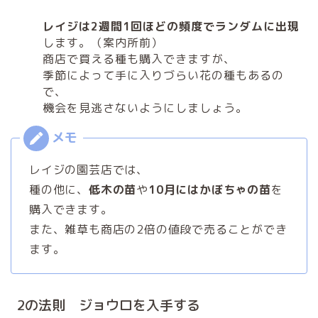
レイジは2週間1回ほどの頻度でランダムに出現
します。（案内所前）
商店で買える種も購入できますが、
季節によって手に入りづらい花の種もあるの
で、
機会を見逃さないようにしましょう。
レイジの園芸店では、
種の他に、
低木の苗
や
10月にはかぼちゃの苗
を
購入できます。
また、雑草も商店の2倍の値段で売ることができ
ます。
2の法則 ジョウロを入手する