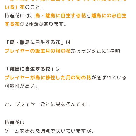
いる）花
のこと。
特産花には、
島・離島に自生する花
と
離島にのみ自生
する花
の2種類があります。
「島・離島に自生する花」
は
プレイヤーの誕生月の旬の花
からランダムに1種類
「離島に自生する花」
は
プレイヤーが島に移住した月の旬の花
が選ばれている
可能性が高い。
と、プレイヤーごとに異なるんです。
特産花は
ゲームを始めた時点で咲いていますが、