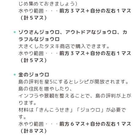
じめ集めておきましょう）
水やり範囲・・・
前方３マス＋自分の左右１マス
（計５マス）
ゾウさんジョウロ、アウトドアなジョウロ、カ
ラフルなジョウロ
大きくしたタヌキ商店で購入できます。
水やり範囲・・・
前方３マス＋自分の左右１マス
（計５マス）
金のジョウロ
島の評判を星5にするとレシピが開放されます。
島の住民を増やしたり、
インフラや景観を整えることで、島の評判が上が
ります。
材料は「きんこうせき」「ジョウロ」が必要で
す。
水やり範囲・・・
前方６マス＋自分の左右１マス
（計８マス）