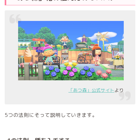
「あつ森」公式サイト
より
5つの法則にそって説明していきます。