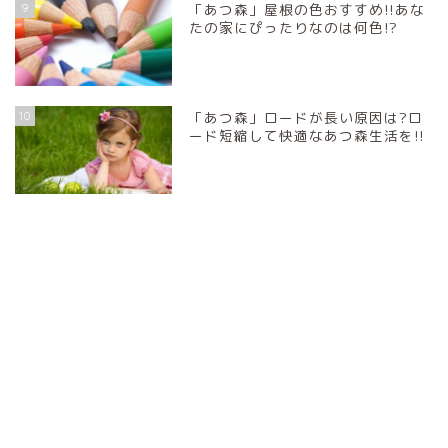
9
「あつ森」屋根の色おすすめ!!あな
たの家にぴったりなのは何色!?
10
「あつ森」ロードが長い原因は?ロ
ード短縮して快適なあつ森生活を!!