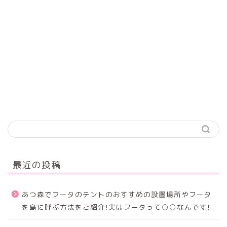
最近の投稿
あつ森でフータのテントのおすすめの設置場所やフータ
を島に呼ぶ方法をご紹介!実はフータって○○なんです!