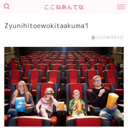
ここねあんてな
Zyunihitoewokitaakuma1
2020年9月4日