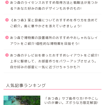
あつ森のライセンスおすすめ取得方法と戦略法が見つか
る⁈あなた好みの島のデザインもお手のもの!
《あつ森》家と設備についておすすめを作り方を含めて
ご紹介。島に華やかさを添えていきましょう!
あつ森で博物館の設置場所のおすすめやおしゃれなレイ
アウトをご紹介!個性的な博物館を目指そう!
あつ森のテレビ台を使ったおすすめレイアウトをご紹介!
上手に駆使して、お部屋作りをパワーアップさせよう。
自分好みの部屋に一気に近づけちゃうかも?!
人気記事ランキング
1
「あつ森」サブ島作り方!ややこし
いのが嫌い。ズボラな方限定解説!