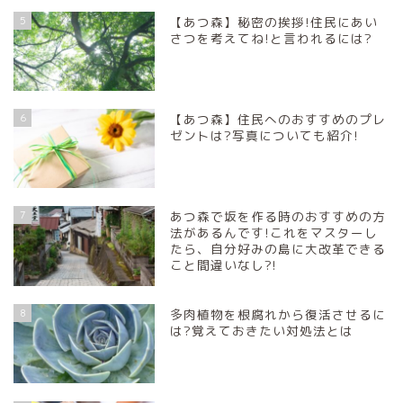
5
【あつ森】秘密の挨拶!住民にあい
さつを考えてね!と言われるには?
6
【あつ森】住民へのおすすめのプレ
ゼントは?写真についても紹介!
7
あつ森で坂を作る時のおすすめの方
法があるんです!これをマスターし
たら、自分好みの島に大改革できる
こと間違いなし?!
8
多肉植物を根腐れから復活させるに
は?覚えておきたい対処法とは