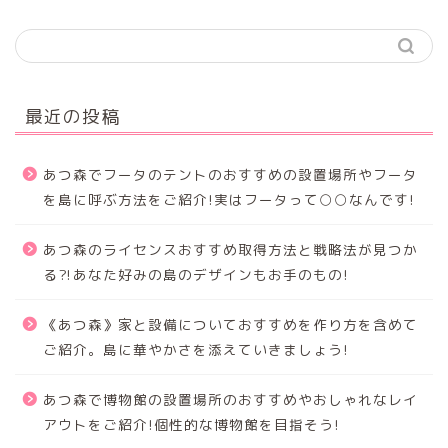
最近の投稿
あつ森でフータのテントのおすすめの設置場所やフータ
を島に呼ぶ方法をご紹介!実はフータって○○なんです!
あつ森のライセンスおすすめ取得方法と戦略法が見つか
る⁈あなた好みの島のデザインもお手のもの!
《あつ森》家と設備についておすすめを作り方を含めて
ご紹介。島に華やかさを添えていきましょう!
あつ森で博物館の設置場所のおすすめやおしゃれなレイ
アウトをご紹介!個性的な博物館を目指そう!