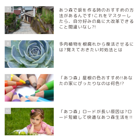
7
あつ森で坂を作る時のおすすめの方
法があるんです!これをマスターし
たら、自分好みの島に大改革できる
こと間違いなし?!
8
多肉植物を根腐れから復活させるに
は?覚えておきたい対処法とは
9
「あつ森」屋根の色おすすめ!!あな
たの家にぴったりなのは何色!?
10
「あつ森」ロードが長い原因は?ロ
ード短縮して快適なあつ森生活を!!