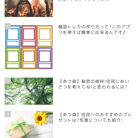
4
韓国トレカの作り方って?このアプ
リを使えば簡単に出来るんです♪
5
【あつ森】秘密の挨拶!住民にあい
さつを考えてね!と言われるには?
6
【あつ森】住民へのおすすめのプレ
ゼントは?写真についても紹介!