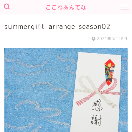
ここねあんてな
summergift-arrange-season02
2021年6月28日