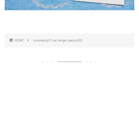
HOME
summergift-arrange-season02