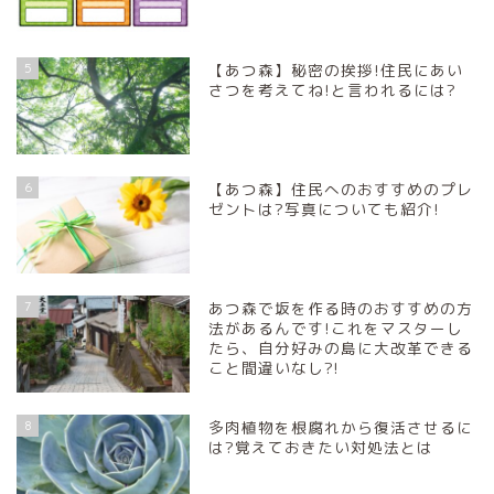
5
【あつ森】秘密の挨拶!住民にあい
さつを考えてね!と言われるには?
6
【あつ森】住民へのおすすめのプレ
ゼントは?写真についても紹介!
7
あつ森で坂を作る時のおすすめの方
法があるんです!これをマスターし
たら、自分好みの島に大改革できる
こと間違いなし?!
8
多肉植物を根腐れから復活させるに
は?覚えておきたい対処法とは