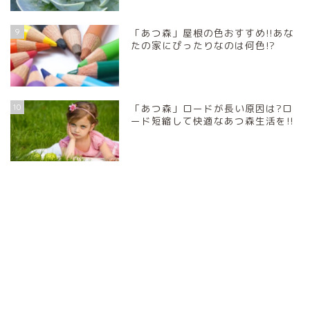
9
「あつ森」屋根の色おすすめ!!あな
たの家にぴったりなのは何色!?
10
「あつ森」ロードが長い原因は?ロ
ード短縮して快適なあつ森生活を!!