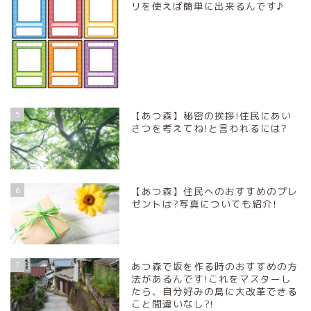
リを使えば簡単に出来るんです♪
5
【あつ森】秘密の挨拶!住民にあい
さつを考えてね!と言われるには?
6
【あつ森】住民へのおすすめのプレ
ゼントは?写真についても紹介!
7
あつ森で坂を作る時のおすすめの方
法があるんです!これをマスターし
たら、自分好みの島に大改革できる
こと間違いなし?!