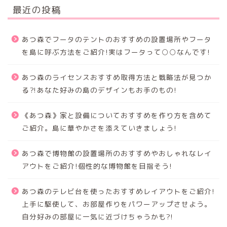
最近の投稿
あつ森でフータのテントのおすすめの設置場所やフータ
を島に呼ぶ方法をご紹介!実はフータって○○なんです!
あつ森のライセンスおすすめ取得方法と戦略法が見つか
る⁈あなた好みの島のデザインもお手のもの!
《あつ森》家と設備についておすすめを作り方を含めて
ご紹介。島に華やかさを添えていきましょう!
あつ森で博物館の設置場所のおすすめやおしゃれなレイ
アウトをご紹介!個性的な博物館を目指そう!
あつ森のテレビ台を使ったおすすめレイアウトをご紹介!
上手に駆使して、お部屋作りをパワーアップさせよう。
自分好みの部屋に一気に近づけちゃうかも?!