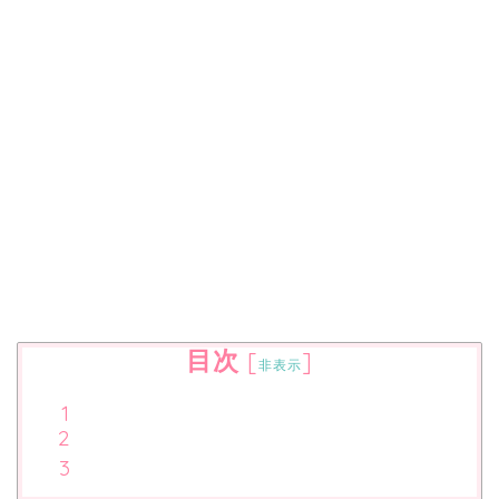
目次
[
]
非表示