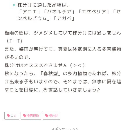
株分けに適した品種は、
「アロエ」「ハオルチア」「エケベリア」「セ
ンペルビウム」「アガベ」
梅雨の間は、ジメジメしていて株分けには適しません
（TーT)
また、梅雨が明けても、真夏は休眠期に入る多肉植物
が多いので、
株分けはオススメできません（＞＜）
秋になったら、「春秋型」の多肉植物であれば、株分
け出来る子もいますので、それまでは、無事に夏を越
すことを目標に、お世話していきましょう♪
コツ
多肉植物
株分け
スポンサーリンク