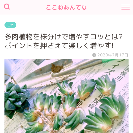
ここねあんてな
生活
多肉植物を株分けで増やすコツとは?
ポイントを押さえて楽しく増やす!
2020年7月17日