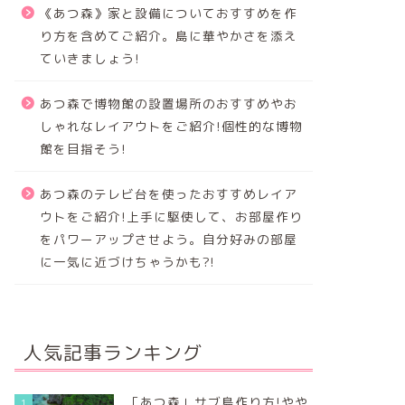
《あつ森》家と設備についておすすめを作
り方を含めてご紹介。島に華やかさを添え
ていきましょう!
あつ森で博物館の設置場所のおすすめやお
しゃれなレイアウトをご紹介!個性的な博物
館を目指そう!
あつ森のテレビ台を使ったおすすめレイア
ウトをご紹介!上手に駆使して、お部屋作り
をパワーアップさせよう。自分好みの部屋
に一気に近づけちゃうかも?!
人気記事ランキング
「あつ森」サブ島作り方!やや
1