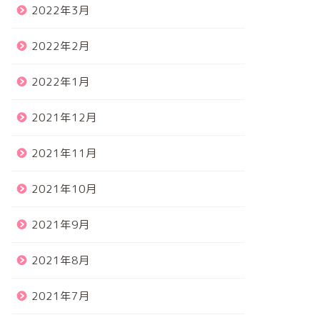
2022年3月
2022年2月
2022年1月
2021年12月
2021年11月
2021年10月
2021年9月
2021年8月
2021年7月