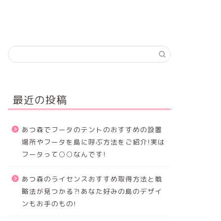
最近の投稿
あつ森でフータのテントのおすすめの設置
場所やフータを島に呼ぶ方法をご紹介!実は
フータって○○なんです!
あつ森のライセンスおすすめ取得方法と戦
略法が見つかる⁈あなた好みの島のデザイ
ンもお手のもの!