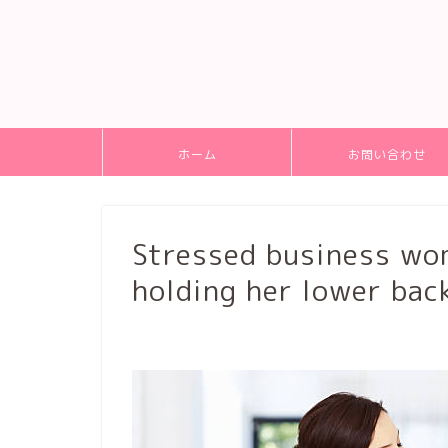
ホーム
お問い合わせ
Stressed business wom
holding her lower back