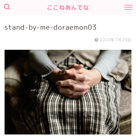
ここねあんてな
stand-by-me-doraemon03
2020年7月29日