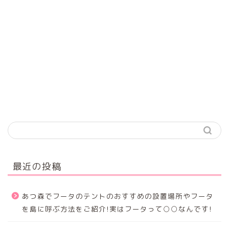
最近の投稿
あつ森でフータのテントのおすすめの設置場所やフータ
を島に呼ぶ方法をご紹介!実はフータって○○なんです!