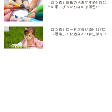
9
「あつ森」屋根の色おすすめ!!あな
たの家にぴったりなのは何色!?
10
「あつ森」ロードが長い原因は?ロ
ード短縮して快適なあつ森生活を!!