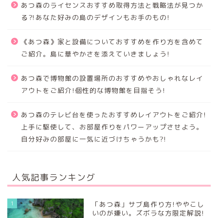
あつ森のライセンスおすすめ取得方法と戦略法が見つか
る⁈あなた好みの島のデザインもお手のもの!
《あつ森》家と設備についておすすめを作り方を含めて
ご紹介。島に華やかさを添えていきましょう!
あつ森で博物館の設置場所のおすすめやおしゃれなレイ
アウトをご紹介!個性的な博物館を目指そう!
あつ森のテレビ台を使ったおすすめレイアウトをご紹介!
上手に駆使して、お部屋作りをパワーアップさせよう。
自分好みの部屋に一気に近づけちゃうかも?!
人気記事ランキング
1
「あつ森」サブ島作り方!ややこし
いのが嫌い。ズボラな方限定解説!