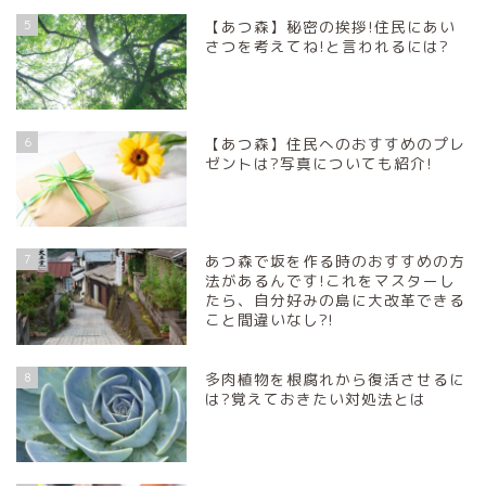
5
【あつ森】秘密の挨拶!住民にあい
さつを考えてね!と言われるには?
6
【あつ森】住民へのおすすめのプレ
ゼントは?写真についても紹介!
7
あつ森で坂を作る時のおすすめの方
法があるんです!これをマスターし
たら、自分好みの島に大改革できる
こと間違いなし?!
8
多肉植物を根腐れから復活させるに
は?覚えておきたい対処法とは