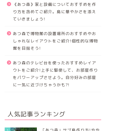
《あつ森》家と設備についておすすめを作
り方を含めてご紹介。島に華やかさを添え
ていきましょう!
あつ森で博物館の設置場所のおすすめやお
しゃれなレイアウトをご紹介!個性的な博物
館を目指そう!
あつ森のテレビ台を使ったおすすめレイア
ウトをご紹介!上手に駆使して、お部屋作り
をパワーアップさせよう。自分好みの部屋
に一気に近づけちゃうかも?!
人気記事ランキング
「あつ森」サブ島作り方!やや
1