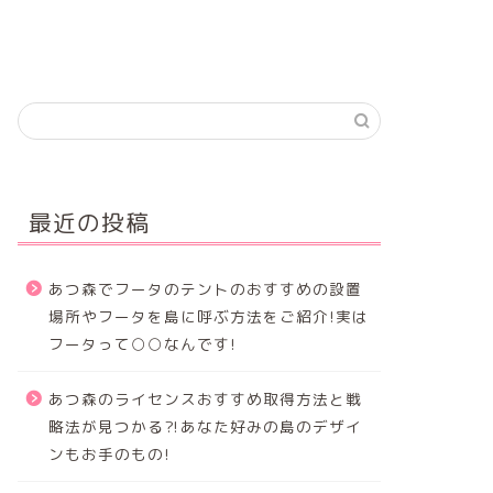
最近の投稿
あつ森でフータのテントのおすすめの設置
場所やフータを島に呼ぶ方法をご紹介!実は
フータって○○なんです!
あつ森のライセンスおすすめ取得方法と戦
略法が見つかる⁈あなた好みの島のデザイ
ンもお手のもの!