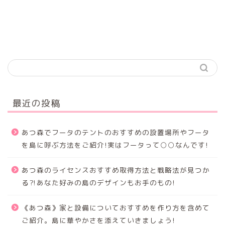
最近の投稿
あつ森でフータのテントのおすすめの設置場所やフータ
を島に呼ぶ方法をご紹介!実はフータって○○なんです!
あつ森のライセンスおすすめ取得方法と戦略法が見つか
る⁈あなた好みの島のデザインもお手のもの!
《あつ森》家と設備についておすすめを作り方を含めて
ご紹介。島に華やかさを添えていきましょう!