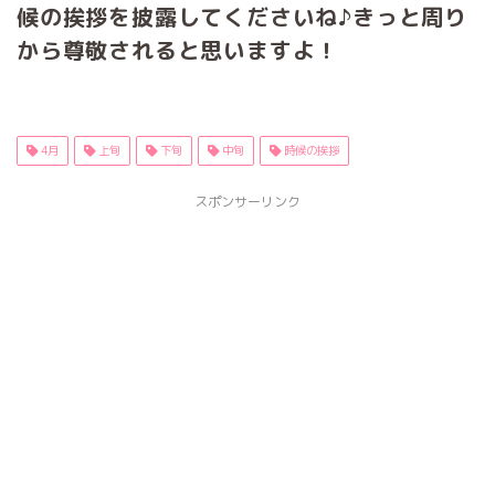
候の挨拶を披露してくださいね♪きっと周り
から尊敬されると思いますよ！
4月
上旬
下旬
中旬
時候の挨拶
スポンサーリンク