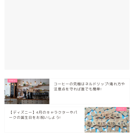
コーヒーの究極はネルドリップ!淹れ方や
注意点を守れば誰でも簡単!
【ディズニー】4月のキャラクターやパ
ークの誕生日をお祝いしよう!