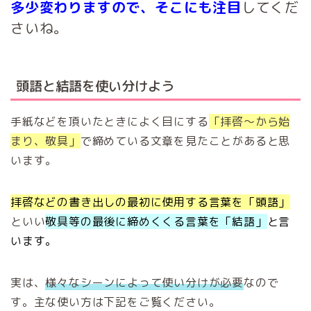
多少変わりますので、そこにも注目
してくだ
さいね。
頭語と結語を使い分けよう
手紙などを頂いたときによく目にする
「拝啓～から始
まり、敬具」
で締めている文章を見たことがあると思
います。
拝啓などの書き出しの最初に使用する言葉を「頭語」
といい
敬具等の最後に締めくくる言葉を「結語」
と言
います。
実は、
様々なシーンによって使い分けが必要
なので
す。主な使い方は下記をご覧ください。