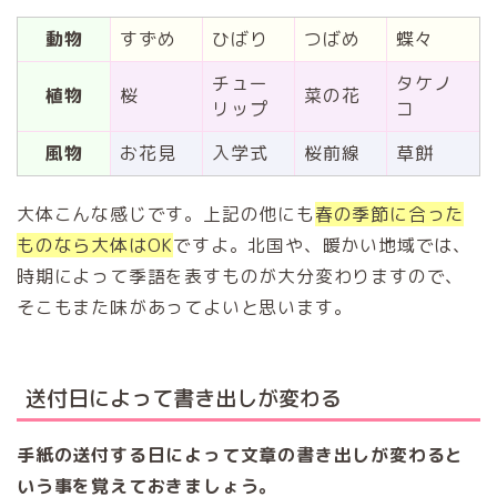
動物
すずめ
ひばり
つばめ
蝶々
チュー
タケノ
植物
桜
菜の花
リップ
コ
風物
お花見
入学式
桜前線
草餅
大体こんな感じです。上記の他にも
春の季節に合った
ものなら大体はOK
ですよ。北国や、暖かい地域では、
時期によって季語を表すものが大分変わりますので、
そこもまた味があってよいと思います。
送付日によって書き出しが変わる
手紙の送付する日によって文章の書き出しが変わると
いう事を覚えておきましょう。