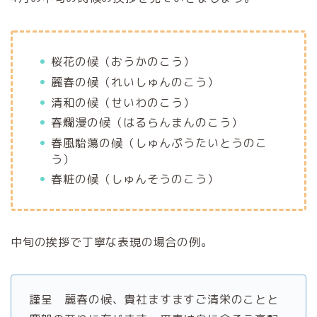
桜花の候（おうかのこう）
麗春の候（れいしゅんのこう）
清和の候（せいわのこう）
春爛漫の候（はるらんまんのこう）
春風駘蕩の候（しゅんぷうたいとうのこ
う）
春粧の候（しゅんそうのこう）
中旬の挨拶で丁寧な表現の場合の例。
謹呈 麗春の候、貴社ますますご清栄のことと