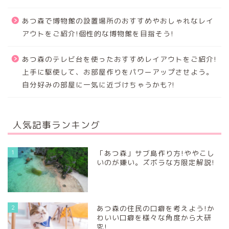
あつ森で博物館の設置場所のおすすめやおしゃれなレイ
アウトをご紹介!個性的な博物館を目指そう!
あつ森のテレビ台を使ったおすすめレイアウトをご紹介!
上手に駆使して、お部屋作りをパワーアップさせよう。
自分好みの部屋に一気に近づけちゃうかも?!
人気記事ランキング
1
「あつ森」サブ島作り方!ややこし
いのが嫌い。ズボラな方限定解説!
2
あつ森の住民の口癖を考えよう!か
わいい口癖を様々な角度から大研
究!