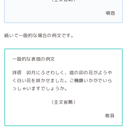
頓首
続いて一般的な場合の例文です。
一般的な表現の例文
拝啓 卯月にふさわしく、庭の卯の花がようや
く白い花を咲かせました。ご機嫌いかがでいら
っしゃいますでしょうか。
（主文省略）
敬具