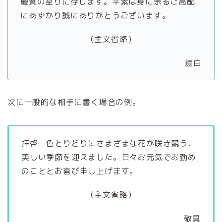
慶賀の至りに存じます。平素は身に余るご高配
にあずかり誠にありがとうございます。
（主文省略）
謹白
次に一般的な相手に書く場合の例。
拝啓 色とりどりにさまざまな花が咲き競う、
美しい季節を迎えました。日々お元気でお勤め
のこととお喜び申し上げます。
（主文省略）
敬具