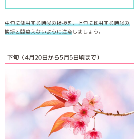
中旬に使用する時候の挨拶を、上旬に使用する時候の
挨拶と間違えないように注意
しましょう。
下旬（4月20日から5月5日頃まで）