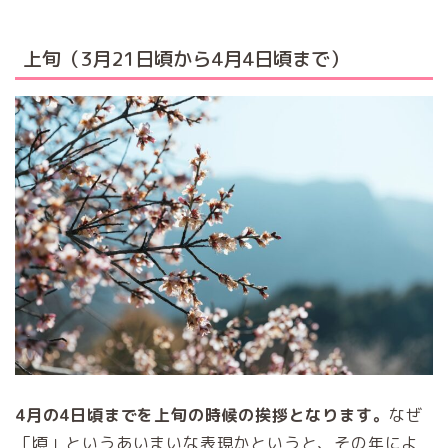
上旬（3月21日頃から4月4日頃まで）
4月の4日頃までを上旬の時候の挨拶となります。
なぜ
「頃」というあいまいな表現かというと、その年によ