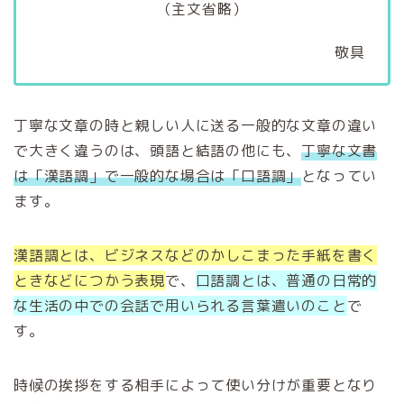
（主文省略）
敬具
丁寧な文章の時と親しい人に送る一般的な文章の違い
で大きく違うのは、頭語と結語の他にも、
丁寧な文書
は「漢語調」で一般的な場合は「口語調」
となってい
ます。
漢語調とは、ビジネスなどのかしこまった手紙を書く
ときなどにつかう表現
で、
口語調とは、普通の日常的
な生活の中での会話で用いられる言葉遣いのこと
で
す。
時候の挨拶をする相手によって使い分けが重要となり