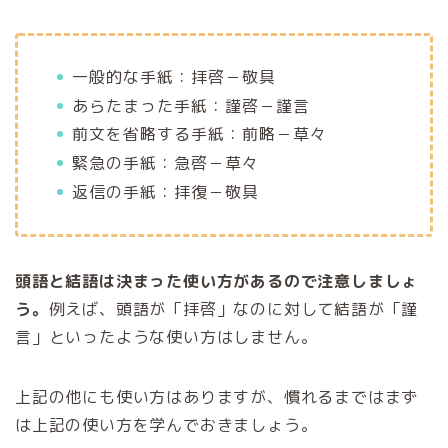
一般的な手紙：拝啓－敬具
あらたまった手紙：謹啓－謹言
前文を省略する手紙：前略－草々
緊急の手紙：急啓－草々
返信の手紙：拝復－敬具
頭語と結語は決まった使い方があるので注意しましょ
う。
例えば、頭語が「拝啓」なのに対して結語が「謹
言」といったような使い方はしません。
上記の他にも使い方はありますが、慣れるまではまず
は上記の使い方を学んでおきましょう。