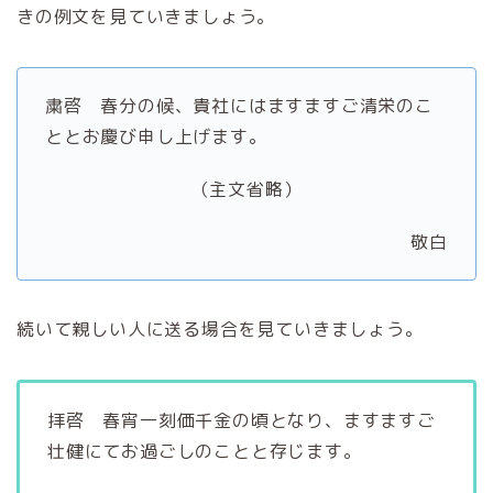
きの例文を見ていきましょう。
粛啓 春分の候、貴社にはますますご清栄のこ
ととお慶び申し上げます。
（主文省略）
敬白
続いて親しい人に送る場合を見ていきましょう。
拝啓 春宵一刻価千金の頃となり、ますますご
壮健にてお過ごしのことと存じます。