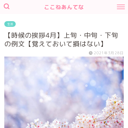
ここねあんてな
生活
【時候の挨拶4月】上旬・中旬・下旬
の例文【覚えておいて損はない】
2021年3月28日