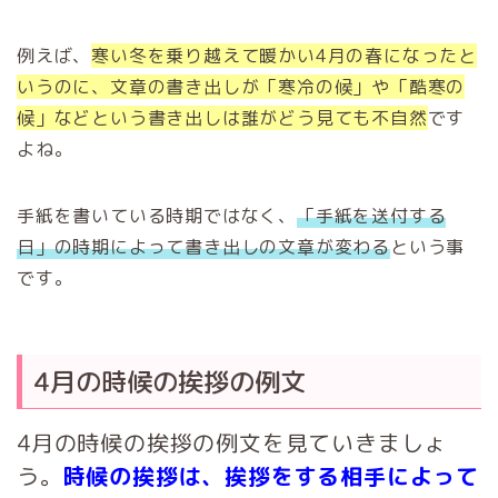
例えば、
寒い冬を乗り越えて暖かい4月の春になったと
いうのに、文章の書き出しが「寒冷の候」や「酷寒の
候」などという書き出しは誰がどう見ても不自然
です
よね。
手紙を書いている時期ではなく、
「手紙を送付する
日」の時期によって書き出しの文章が変わる
という事
です。
4月の時候の挨拶の例文
4月の時候の挨拶の例文を見ていきましょ
う。
時候の挨拶は、挨拶をする相手によって