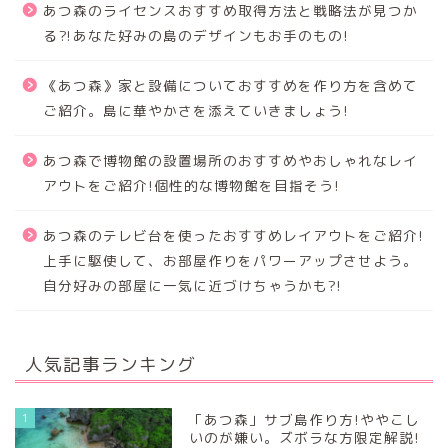
あつ森のライセンスおすすめ取得方法と戦略法が見つか
る⁈あなた好みの島のデザインもお手のもの!
《あつ森》家と設備についておすすめを作り方を含めて
ご紹介。島に華やかさを添えていきましょう!
あつ森で博物館の設置場所のおすすめやおしゃれなレイ
アウトをご紹介!個性的な博物館を目指そう!
あつ森のテレビ台を使ったおすすめレイアウトをご紹介!
上手に駆使して、お部屋作りをパワーアップさせよう。
自分好みの部屋に一気に近づけちゃうかも?!
人気記事ランキング
1
「あつ森」サブ島作り方!ややこし
いのが嫌い。ズボラな方限定解説!