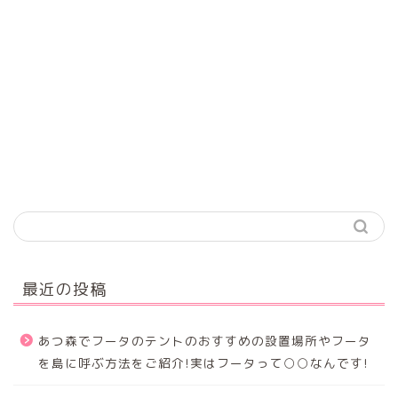
最近の投稿
あつ森でフータのテントのおすすめの設置場所やフータ
を島に呼ぶ方法をご紹介!実はフータって○○なんです!