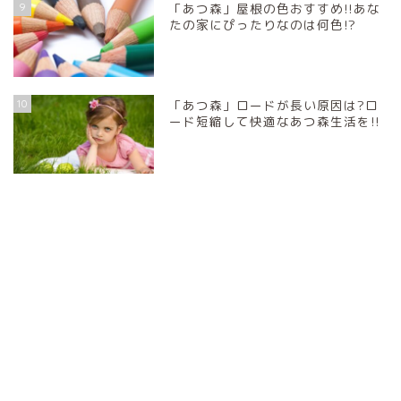
9
「あつ森」屋根の色おすすめ!!あな
たの家にぴったりなのは何色!?
10
「あつ森」ロードが長い原因は?ロ
ード短縮して快適なあつ森生活を!!