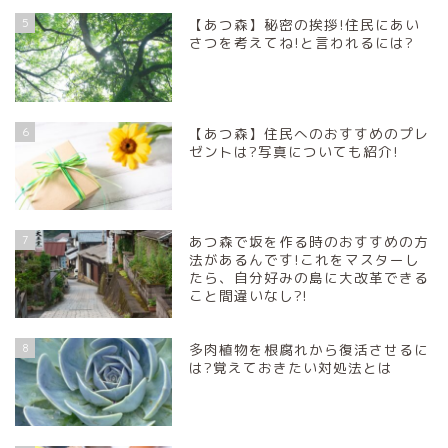
5
【あつ森】秘密の挨拶!住民にあい
さつを考えてね!と言われるには?
6
【あつ森】住民へのおすすめのプレ
ゼントは?写真についても紹介!
7
あつ森で坂を作る時のおすすめの方
法があるんです!これをマスターし
たら、自分好みの島に大改革できる
こと間違いなし?!
8
多肉植物を根腐れから復活させるに
は?覚えておきたい対処法とは