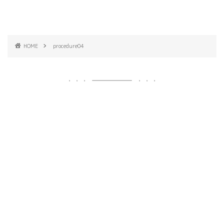
HOME
procedure04