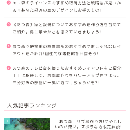
あつ森のライセンスおすすめ取得方法と戦略法が見つか
る⁈あなた好みの島のデザインもお手のもの!
《あつ森》家と設備についておすすめを作り方を含めて
ご紹介。島に華やかさを添えていきましょう!
あつ森で博物館の設置場所のおすすめやおしゃれなレイ
アウトをご紹介!個性的な博物館を目指そう!
あつ森のテレビ台を使ったおすすめレイアウトをご紹介!
上手に駆使して、お部屋作りをパワーアップさせよう。
自分好みの部屋に一気に近づけちゃうかも?!
人気記事ランキング
1
「あつ森」サブ島作り方!ややこし
いのが嫌い。ズボラな方限定解説!