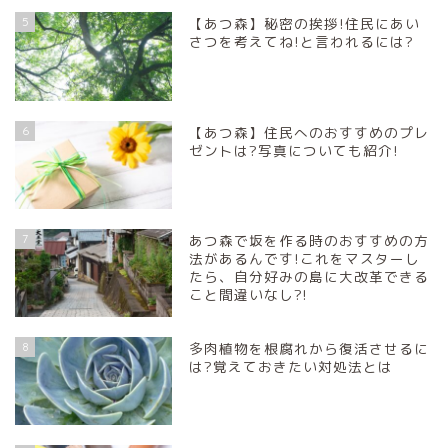
5
【あつ森】秘密の挨拶!住民にあい
さつを考えてね!と言われるには?
6
【あつ森】住民へのおすすめのプレ
ゼントは?写真についても紹介!
7
あつ森で坂を作る時のおすすめの方
法があるんです!これをマスターし
たら、自分好みの島に大改革できる
こと間違いなし?!
8
多肉植物を根腐れから復活させるに
は?覚えておきたい対処法とは