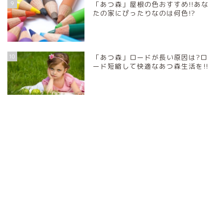
9
「あつ森」屋根の色おすすめ!!あな
たの家にぴったりなのは何色!?
10
「あつ森」ロードが長い原因は?ロ
ード短縮して快適なあつ森生活を!!