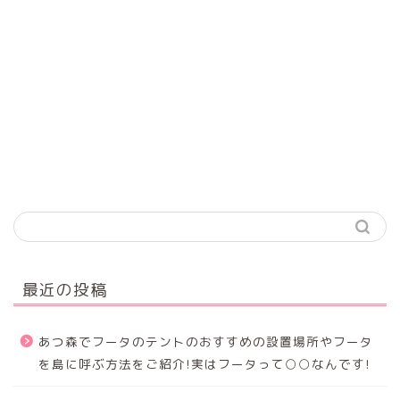
最近の投稿
あつ森でフータのテントのおすすめの設置場所やフータ
を島に呼ぶ方法をご紹介!実はフータって○○なんです!