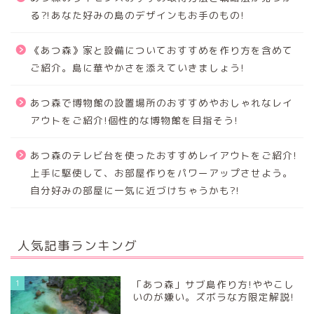
る⁈あなた好みの島のデザインもお手のもの!
《あつ森》家と設備についておすすめを作り方を含めて
ご紹介。島に華やかさを添えていきましょう!
あつ森で博物館の設置場所のおすすめやおしゃれなレイ
アウトをご紹介!個性的な博物館を目指そう!
あつ森のテレビ台を使ったおすすめレイアウトをご紹介!
上手に駆使して、お部屋作りをパワーアップさせよう。
自分好みの部屋に一気に近づけちゃうかも?!
人気記事ランキング
1
「あつ森」サブ島作り方!ややこし
いのが嫌い。ズボラな方限定解説!