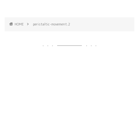
HOME
peristaltic-movement.2