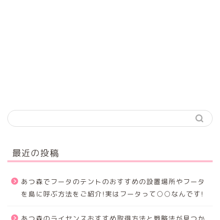
最近の投稿
あつ森でフータのテントのおすすめの設置場所やフータ
を島に呼ぶ方法をご紹介!実はフータって○○なんです!
あつ森のライセンスおすすめ取得方法と戦略法が見つか