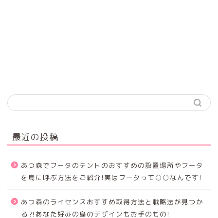
最近の投稿
あつ森でフータのテントのおすすめの設置場所やフータ
を島に呼ぶ方法をご紹介!実はフータって○○なんです!
あつ森のライセンスおすすめ取得方法と戦略法が見つか
る⁈あなた好みの島のデザインもお手のもの!