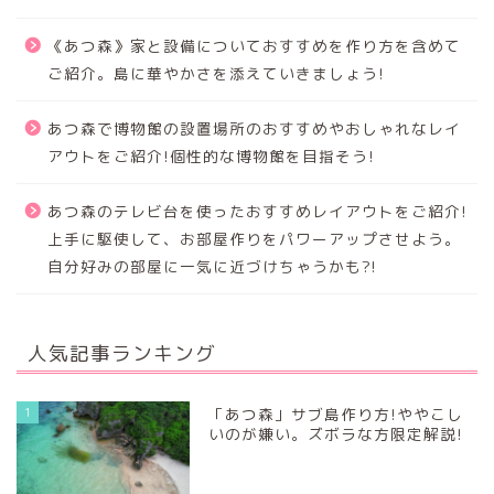
《あつ森》家と設備についておすすめを作り方を含めて
ご紹介。島に華やかさを添えていきましょう!
あつ森で博物館の設置場所のおすすめやおしゃれなレイ
アウトをご紹介!個性的な博物館を目指そう!
あつ森のテレビ台を使ったおすすめレイアウトをご紹介!
上手に駆使して、お部屋作りをパワーアップさせよう。
自分好みの部屋に一気に近づけちゃうかも?!
人気記事ランキング
1
「あつ森」サブ島作り方!ややこし
いのが嫌い。ズボラな方限定解説!