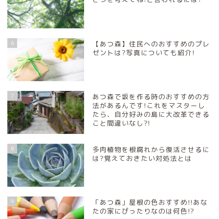
6
【あつ森】住民へのおすすめのプレ
ゼントは?写真についても紹介!
7
あつ森で坂を作る時のおすすめの方
法があるんです!これをマスターし
たら、自分好みの島に大改革できる
こと間違いなし?!
8
多肉植物を根腐れから復活させるに
は?覚えておきたい対処法とは
9
「あつ森」屋根の色おすすめ!!あな
たの家にぴったりなのは何色!?