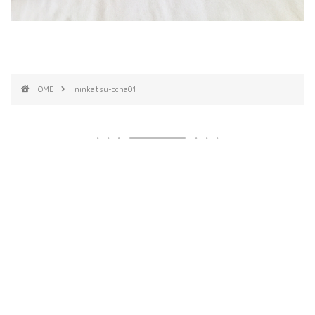
HOME
ninkatsu-ocha01