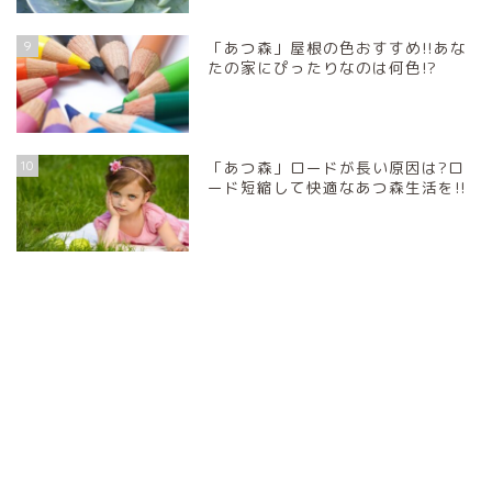
9
「あつ森」屋根の色おすすめ!!あな
たの家にぴったりなのは何色!?
10
「あつ森」ロードが長い原因は?ロ
ード短縮して快適なあつ森生活を!!