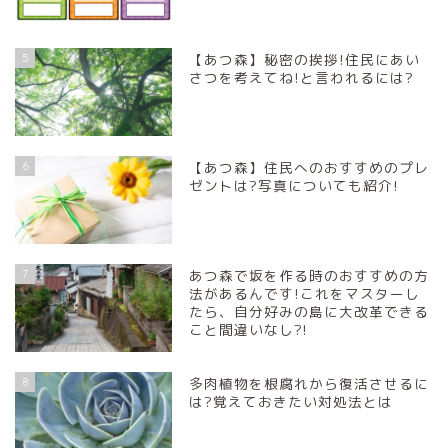
5
【あつ森】秘密の挨拶!住民にあい
さつを考えてね!と言われるには?
6
【あつ森】住民へのおすすめのプレ
ゼントは?写真についても紹介!
7
あつ森で坂を作る時のおすすめの方
法があるんです!これをマスターし
たら、自分好みの島に大改革できる
こと間違いなし?!
8
多肉植物を根腐れから復活させるに
は?覚えておきたい対処法とは