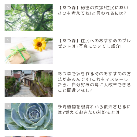
5
【あつ森】秘密の挨拶!住民にあい
さつを考えてね!と言われるには?
6
【あつ森】住民へのおすすめのプレ
ゼントは?写真についても紹介!
7
あつ森で坂を作る時のおすすめの方
法があるんです!これをマスターし
たら、自分好みの島に大改革できる
こと間違いなし?!
8
多肉植物を根腐れから復活させるに
は?覚えておきたい対処法とは