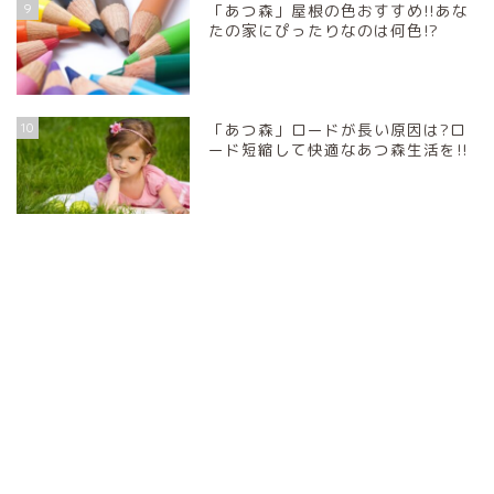
9
「あつ森」屋根の色おすすめ!!あな
たの家にぴったりなのは何色!?
10
「あつ森」ロードが長い原因は?ロ
ード短縮して快適なあつ森生活を!!