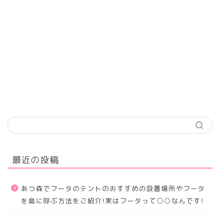
最近の投稿
あつ森でフータのテントのおすすめの設置場所やフータ
を島に呼ぶ方法をご紹介!実はフータって○○なんです!