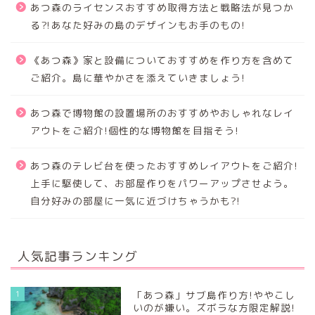
あつ森のライセンスおすすめ取得方法と戦略法が見つか
る⁈あなた好みの島のデザインもお手のもの!
《あつ森》家と設備についておすすめを作り方を含めて
ご紹介。島に華やかさを添えていきましょう!
あつ森で博物館の設置場所のおすすめやおしゃれなレイ
アウトをご紹介!個性的な博物館を目指そう!
あつ森のテレビ台を使ったおすすめレイアウトをご紹介!
上手に駆使して、お部屋作りをパワーアップさせよう。
自分好みの部屋に一気に近づけちゃうかも?!
人気記事ランキング
1
「あつ森」サブ島作り方!ややこし
いのが嫌い。ズボラな方限定解説!