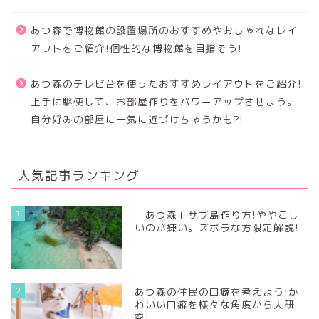
あつ森で博物館の設置場所のおすすめやおしゃれなレイ
アウトをご紹介!個性的な博物館を目指そう!
あつ森のテレビ台を使ったおすすめレイアウトをご紹介!
上手に駆使して、お部屋作りをパワーアップさせよう。
自分好みの部屋に一気に近づけちゃうかも?!
人気記事ランキング
1
「あつ森」サブ島作り方!ややこし
いのが嫌い。ズボラな方限定解説!
2
あつ森の住民の口癖を考えよう!か
わいい口癖を様々な角度から大研
究!