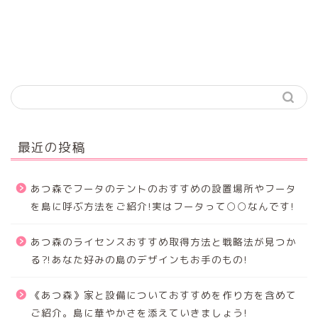
最近の投稿
あつ森でフータのテントのおすすめの設置場所やフータ
を島に呼ぶ方法をご紹介!実はフータって○○なんです!
あつ森のライセンスおすすめ取得方法と戦略法が見つか
る⁈あなた好みの島のデザインもお手のもの!
《あつ森》家と設備についておすすめを作り方を含めて
ご紹介。島に華やかさを添えていきましょう!