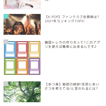
3
【K-POP】ファンクラブ会員数は?
2021年ランキングTOP5!
4
韓国トレカの作り方って?このアプ
リを使えば簡単に出来るんです♪
5
【あつ森】秘密の挨拶!住民にあい
さつを考えてね!と言われるには?