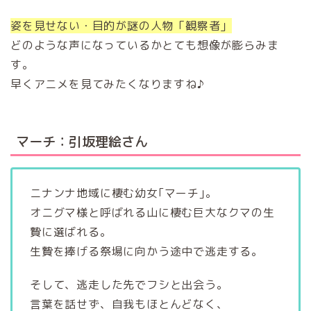
姿を見せない・目的が謎の人物「観察者」
どのような声になっているかとても想像が膨らみま
す。
早くアニメを見てみたくなりますね♪
マーチ：引坂理絵さん
ニナンナ地域に棲む幼女｢マーチ｣。
オニグマ様と呼ばれる山に棲む巨大なクマの生
贄に選ばれる。
生贄を捧げる祭場に向かう途中で逃走する。
そして、逃走した先でフシと出会う。
言葉を話せず、自我もほとんどなく、