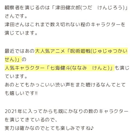
観察者を演じるのは「津田健次郎(つだ けんじろう)」
さんです。
津田さんはこれまで数え切れない程のキャラクターを
演じています。
最近ではあの
大人気アニメ「呪術廻戦(じゅじゅつかい
せん)」
の
人気キャラクター「七海健斗(ななみ けんと)」
も演じ
ています。
あのとてもかっこいい渋い声をまた聴けるなんてとて
も嬉しいです!!
2021年に入ってからも既にかなりの数のキャラクター
を演じてきているので、
実力は確かなのでとても楽しみですね♪