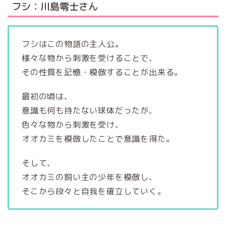
フシ：川島零士さん
フシはこの物語の主人公。
様々な物から刺激を受けることで、
その性質を記憶・模倣することが出来る。
最初の頃は、
意識も何も持たない球体だったが、
色々な物から刺激を受け、
オオカミを模倣したことで意識を得た。
そして、
オオカミの飼い主の少年を模倣し、
そこから段々と自我を確立していく。