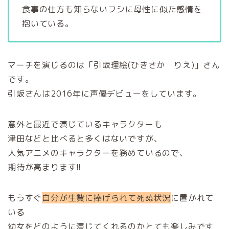
食事の仕方も知らないフシに母性に似た感情を
抱いている。
マーチを演じるのは「引坂理絵(ひきさか りえ)」さん
です。
引坂さんは2016年に声優デビューをしています。
意外と最近で演じているキャラクターも
津田などと比べると多くはないですが、
人気アニメのキャラクターを務めているので、
期待が高まります!!
もうすぐ
自分が生贄に捧げられて死ぬ状況
に置かれて
いる
幼女をどのように演じてくれるのかとても楽しみです