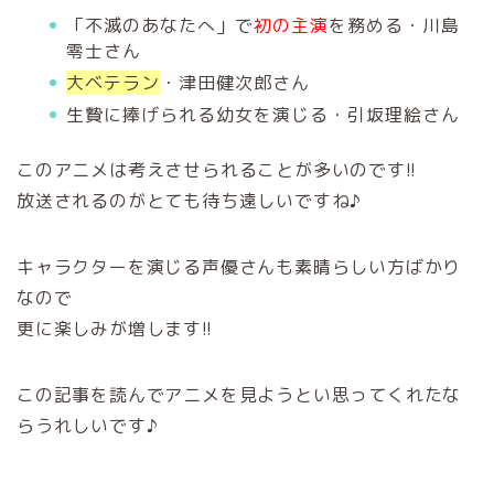
「不滅のあなたへ」で
初の主演
を務める・川島
零士さん
大ベテラン
・津田健次郎さん
生贄に捧げられる幼女を演じる・引坂理絵さん
このアニメは考えさせられることが多いのです!!
放送されるのがとても待ち遠しいですね♪
キャラクターを演じる声優さんも素晴らしい方ばかり
なので
更に楽しみが増します!!
この記事を読んでアニメを見ようとい思ってくれたな
らうれしいです♪