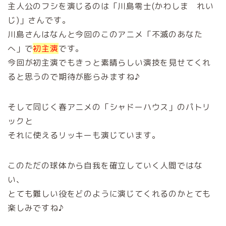
主人公のフシを演じるのは「川島零士(かわしま れい
じ)」さんです。
川島さんはなんと今回のこのアニメ「不滅のあなた
へ」で
初主演
です。
今回が初主演でもきっと素晴らしい演技を見せてくれ
ると思うので期待が膨らみますね♪
そして同じく春アニメの「シャドーハウス」のパトリ
ックと
それに使えるリッキーも演じています。
このただの球体から自我を確立していく人間ではな
い、
とても難しい役をどのように演じてくれるのかとても
楽しみですね♪