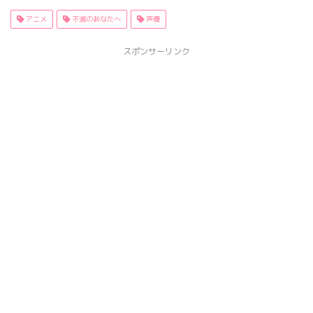
アニメ
不滅のあなたへ
声優
スポンサーリンク