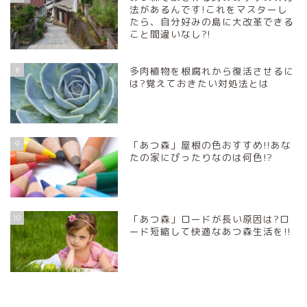
法があるんです!これをマスターし
たら、自分好みの島に大改革できる
こと間違いなし?!
8
多肉植物を根腐れから復活させるに
は?覚えておきたい対処法とは
9
「あつ森」屋根の色おすすめ!!あな
たの家にぴったりなのは何色!?
10
「あつ森」ロードが長い原因は?ロ
ード短縮して快適なあつ森生活を!!