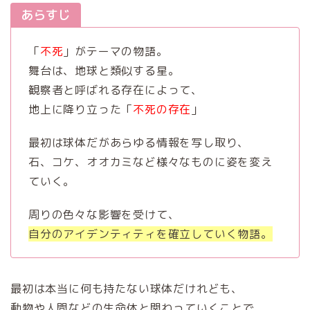
あらすじ
「
不死
」がテーマの物語。
舞台は、地球と類似する星。
観察者と呼ばれる存在によって、
地上に降り立った「
不死の存在
」
最初は球体だがあらゆる情報を写し取り、
石、コケ、オオカミなど様々なものに姿を変え
ていく。
周りの色々な影響を受けて、
自分のアイデンティティを確立していく物語。
最初は本当に何も持たない球体だけれども、
動物や人間などの生命体と関わっていくことで、