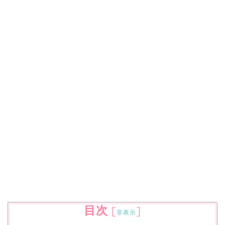
目次
[
]
非表示