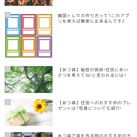
4
韓国トレカの作り方って?このアプ
リを使えば簡単に出来るんです♪
5
【あつ森】秘密の挨拶!住民にあい
さつを考えてね!と言われるには?
6
【あつ森】住民へのおすすめのプレ
ゼントは?写真についても紹介!
7
あつ森で坂を作る時のおすすめの方