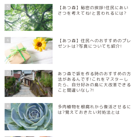
5
【あつ森】秘密の挨拶!住民にあい
さつを考えてね!と言われるには?
6
【あつ森】住民へのおすすめのプレ
ゼントは?写真についても紹介!
7
あつ森で坂を作る時のおすすめの方
法があるんです!これをマスターし
たら、自分好みの島に大改革できる
こと間違いなし?!
8
多肉植物を根腐れから復活させるに
は?覚えておきたい対処法とは