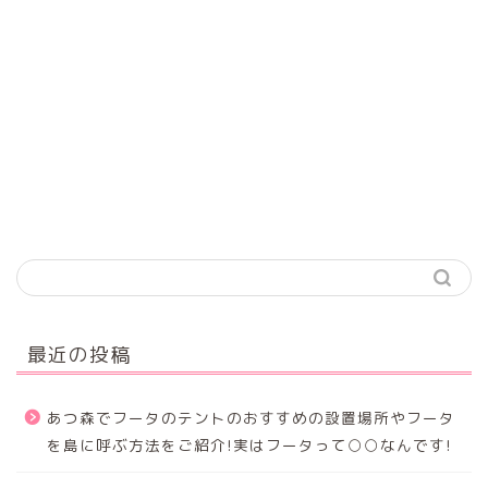
最近の投稿
あつ森でフータのテントのおすすめの設置場所やフータ
を島に呼ぶ方法をご紹介!実はフータって○○なんです!