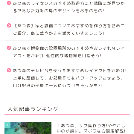
あつ森のライセンスおすすめ取得方法と戦略法が見つか
る⁈あなた好みの島のデザインもお手のもの!
《あつ森》家と設備についておすすめを作り方を含めて
ご紹介。島に華やかさを添えていきましょう!
あつ森で博物館の設置場所のおすすめやおしゃれなレイ
アウトをご紹介!個性的な博物館を目指そう!
あつ森のテレビ台を使ったおすすめレイアウトをご紹介!
上手に駆使して、お部屋作りをパワーアップさせよう。
自分好みの部屋に一気に近づけちゃうかも?!
人気記事ランキング
1
「あつ森」サブ島作り方!ややこし
いのが嫌い。ズボラな方限定解説!