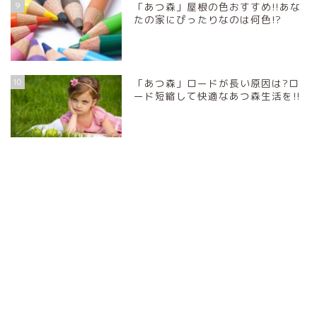
9
「あつ森」屋根の色おすすめ!!あな
たの家にぴったりなのは何色!?
10
「あつ森」ロードが長い原因は?ロ
ード短縮して快適なあつ森生活を!!