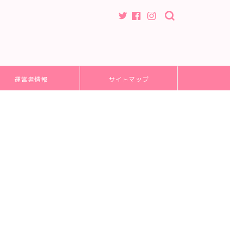
運営者情報
サイトマップ