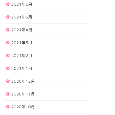
2021年6月
2021年5月
2021年4月
2021年3月
2021年2月
2021年1月
2020年12月
2020年11月
2020年10月