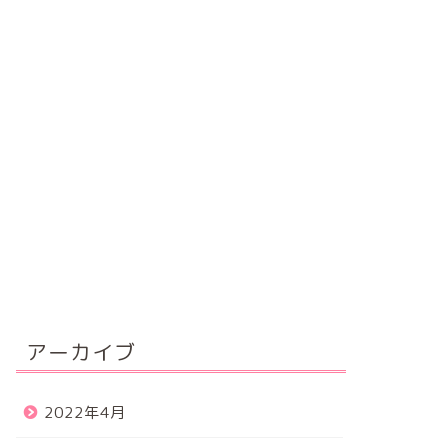
アーカイブ
2022年4月