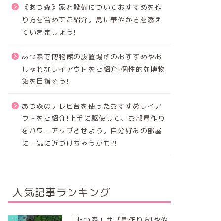
《あつ森》家と設備についておすすめを作
り方を含めてご紹介。島に華やかさを添え
ていきましょう!
あつ森で博物館の設置場所のおすすめやお
しゃれなレイアウトをご紹介!個性的な博物
館を目指そう!
あつ森のテレビ台を使ったおすすめレイア
ウトをご紹介!上手に駆使して、お部屋作り
をパワーアップさせよう。自分好みの部屋
に一気に近づけちゃうかも?!
人気記事ランキング
「あつ森」サブ島作り方!やや
1