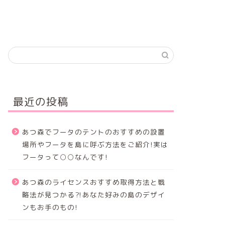
最近の投稿
あつ森でフータのテントのおすすめの設置
場所やフータを島に呼ぶ方法をご紹介!実は
フータって○○なんです!
あつ森のライセンスおすすめ取得方法と戦
略法が見つかる⁈あなた好みの島のデザイ
ンもお手のもの!