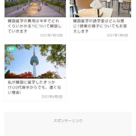
韓国留学の費用は半年でどれ
韓国留学の語学堂はどんな感
くらいかかる?について解説し
じ?授業の様子についてもお答
ていきます
えします
2021年7月10日
2021年7月4日
留学
私が韓国に留学したきっか
け!20代後半からでも、遅くな
い理由!
2021年6月5日
スポンサーリンク