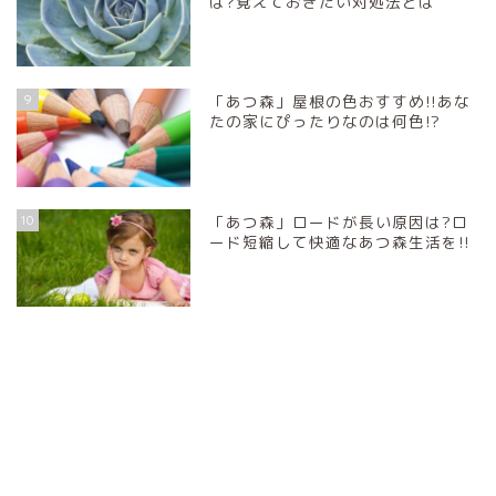
は?覚えておきたい対処法とは
9
「あつ森」屋根の色おすすめ!!あな
たの家にぴったりなのは何色!?
10
「あつ森」ロードが長い原因は?ロ
ード短縮して快適なあつ森生活を!!