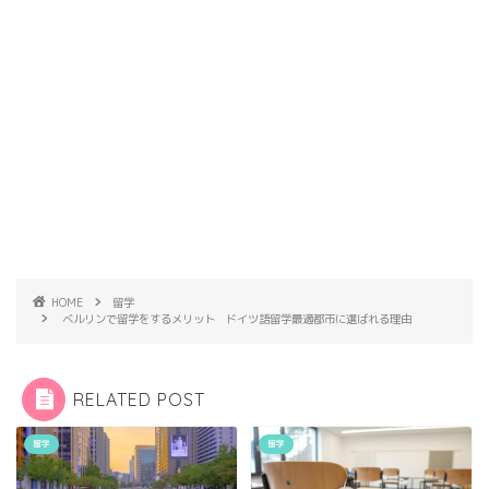
HOME
留学
ベルリンで留学をするメリット ドイツ語留学最適都市に選ばれる理由
RELATED POST
留学
留学