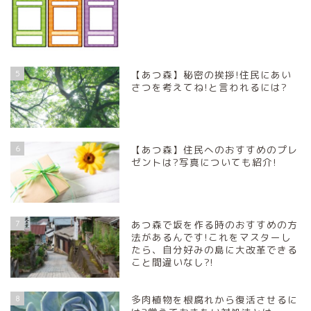
5
【あつ森】秘密の挨拶!住民にあい
さつを考えてね!と言われるには?
6
【あつ森】住民へのおすすめのプレ
ゼントは?写真についても紹介!
7
あつ森で坂を作る時のおすすめの方
法があるんです!これをマスターし
たら、自分好みの島に大改革できる
こと間違いなし?!
8
多肉植物を根腐れから復活させるに