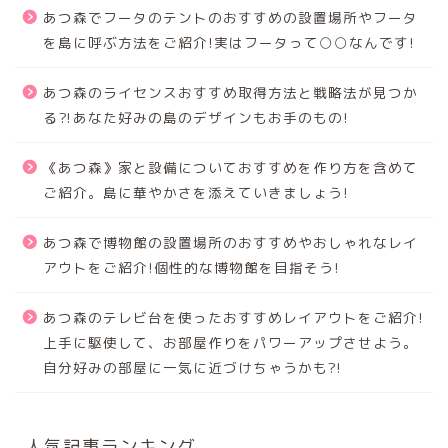
あつ森でフータのテントのおすすめの設置場所やフータ
を島に呼ぶ方法をご紹介!実はフータって○○なんです!
あつ森のライセンスおすすめ取得方法と戦略法が見つか
る⁈あなた好みの島のデザインもお手のもの!
《あつ森》家と設備についておすすめを作り方を含めて
ご紹介。島に華やかさを添えていきましょう!
あつ森で博物館の設置場所のおすすめやおしゃれなレイ
アウトをご紹介!個性的な博物館を目指そう!
あつ森のテレビ台を使ったおすすめレイアウトをご紹介!
上手に駆使して、お部屋作りをパワーアップさせよう。
自分好みの部屋に一気に近づけちゃうかも?!
人気記事ランキング