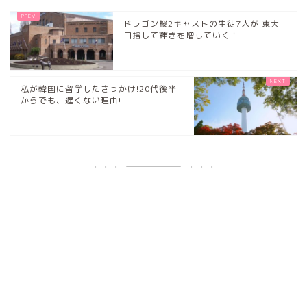
ドラゴン桜2キャストの生徒7人が 東大
目指して輝きを増していく！
私が韓国に留学したきっかけ!20代後半
からでも、遅くない理由!