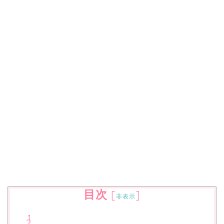
目次
[
]
非表示