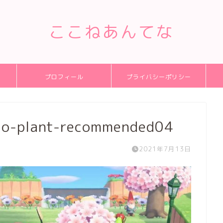
ここねあんてな
プロフィール
プライバシーポリシー
to-plant-recommended04
2021年7月13日