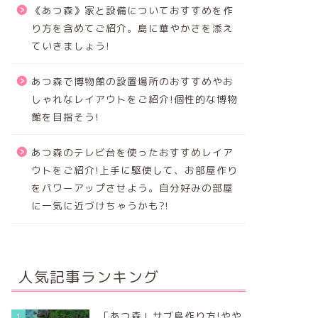
《あつ森》家と設備についておすすめを作
り方を含めてご紹介。島に華やかさを添え
ていきましょう!
あつ森で博物館の設置場所のおすすめやお
しゃれなレイアウトをご紹介!個性的な博物
館を目指そう!
あつ森のテレビ台を使ったおすすめレイア
ウトをご紹介!上手に駆使して、お部屋作り
をパワーアップさせよう。自分好みの部屋
に一気に近づけちゃうかも?!
人気記事ランキング
「あつ森」サブ島作り方!やや
1