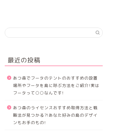
最近の投稿
あつ森でフータのテントのおすすめの設置
場所やフータを島に呼ぶ方法をご紹介!実は
フータって○○なんです!
あつ森のライセンスおすすめ取得方法と戦
略法が見つかる⁈あなた好みの島のデザイ
ンもお手のもの!