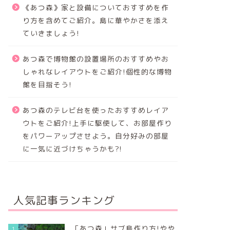
《あつ森》家と設備についておすすめを作
り方を含めてご紹介。島に華やかさを添え
ていきましょう!
あつ森で博物館の設置場所のおすすめやお
しゃれなレイアウトをご紹介!個性的な博物
館を目指そう!
あつ森のテレビ台を使ったおすすめレイア
ウトをご紹介!上手に駆使して、お部屋作り
をパワーアップさせよう。自分好みの部屋
に一気に近づけちゃうかも?!
人気記事ランキング
「あつ森」サブ島作り方!やや
1