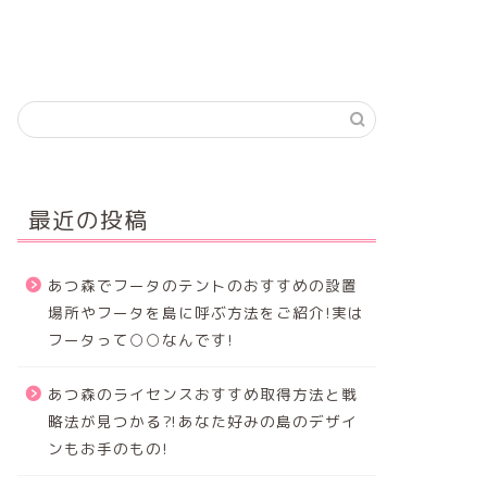
最近の投稿
あつ森でフータのテントのおすすめの設置
場所やフータを島に呼ぶ方法をご紹介!実は
フータって○○なんです!
あつ森のライセンスおすすめ取得方法と戦
略法が見つかる⁈あなた好みの島のデザイ
ンもお手のもの!