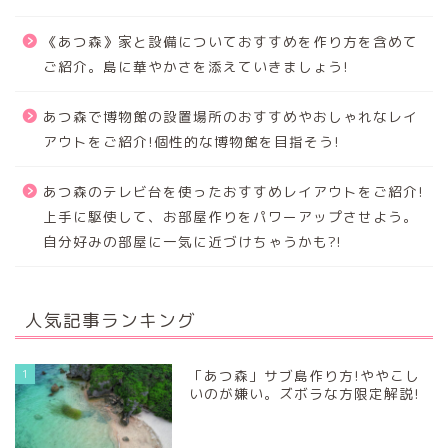
《あつ森》家と設備についておすすめを作り方を含めて
ご紹介。島に華やかさを添えていきましょう!
あつ森で博物館の設置場所のおすすめやおしゃれなレイ
アウトをご紹介!個性的な博物館を目指そう!
あつ森のテレビ台を使ったおすすめレイアウトをご紹介!
上手に駆使して、お部屋作りをパワーアップさせよう。
自分好みの部屋に一気に近づけちゃうかも?!
人気記事ランキング
1
「あつ森」サブ島作り方!ややこし
いのが嫌い。ズボラな方限定解説!