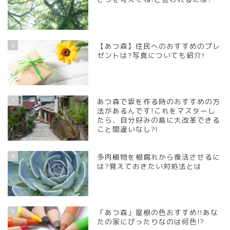
6
【あつ森】住民へのおすすめのプレ
ゼントは?写真についても紹介!
7
あつ森で坂を作る時のおすすめの方
法があるんです!これをマスターし
たら、自分好みの島に大改革できる
こと間違いなし?!
8
多肉植物を根腐れから復活させるに
は?覚えておきたい対処法とは
9
「あつ森」屋根の色おすすめ!!あな
たの家にぴったりなのは何色!?