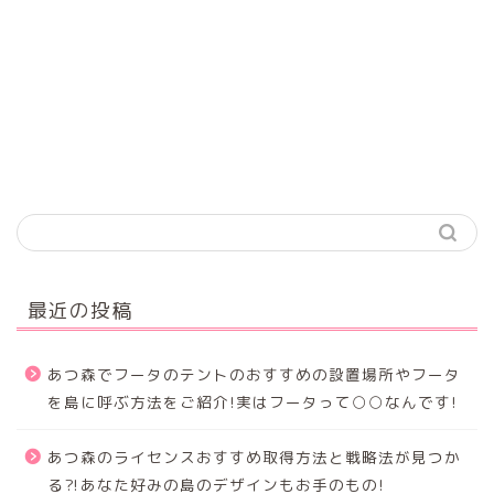
最近の投稿
あつ森でフータのテントのおすすめの設置場所やフータ
を島に呼ぶ方法をご紹介!実はフータって○○なんです!
あつ森のライセンスおすすめ取得方法と戦略法が見つか
る⁈あなた好みの島のデザインもお手のもの!