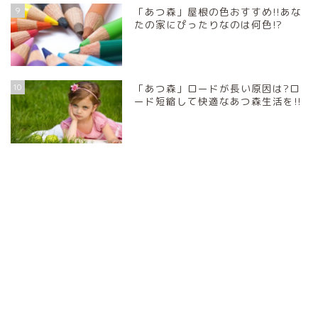
9
「あつ森」屋根の色おすすめ!!あな
たの家にぴったりなのは何色!?
10
「あつ森」ロードが長い原因は?ロ
ード短縮して快適なあつ森生活を!!