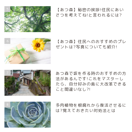
5
【あつ森】秘密の挨拶!住民にあい
さつを考えてね!と言われるには?
6
【あつ森】住民へのおすすめのプレ
ゼントは?写真についても紹介!
7
あつ森で坂を作る時のおすすめの方
法があるんです!これをマスターし
たら、自分好みの島に大改革できる
こと間違いなし?!
8
多肉植物を根腐れから復活させるに
は?覚えておきたい対処法とは