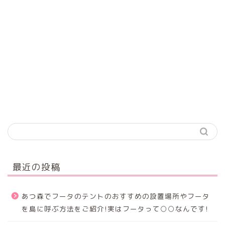
最近の投稿
あつ森でフータのテントのおすすめの設置場所やフータ
を島に呼ぶ方法をご紹介!実はフータって○○なんです!