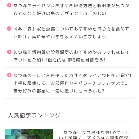
あつ森のライセンスおすすめ取得方法と戦略法が見つか
る⁈あなた好みの島のデザインもお手のもの!
《あつ森》家と設備についておすすめを作り方を含めて
ご紹介。島に華やかさを添えていきましょう!
あつ森で博物館の設置場所のおすすめやおしゃれなレイ
アウトをご紹介!個性的な博物館を目指そう!
あつ森のテレビ台を使ったおすすめレイアウトをご紹介!
上手に駆使して、お部屋作りをパワーアップさせよう。
自分好みの部屋に一気に近づけちゃうかも?!
人気記事ランキング
1
「あつ森」サブ島作り方!ややこし
いのが嫌い。ズボラな方限定解説!