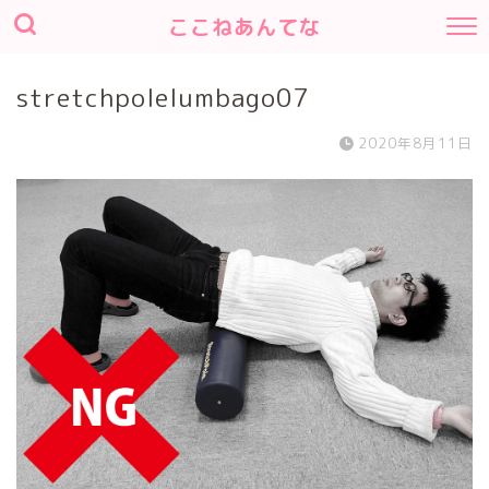
ここねあんてな
stretchpolelumbago07
2020年8月11日