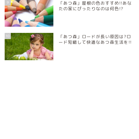
9
「あつ森」屋根の色おすすめ!!あな
たの家にぴったりなのは何色!?
10
「あつ森」ロードが長い原因は?ロ
ード短縮して快適なあつ森生活を!!