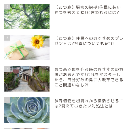
5
【あつ森】秘密の挨拶!住民にあい
さつを考えてね!と言われるには?
6
【あつ森】住民へのおすすめのプレ
ゼントは?写真についても紹介!
7
あつ森で坂を作る時のおすすめの方
法があるんです!これをマスターし
たら、自分好みの島に大改革できる
こと間違いなし?!
8
多肉植物を根腐れから復活させるに
は?覚えておきたい対処法とは