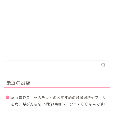
最近の投稿
あつ森でフータのテントのおすすめの設置場所やフータ
を島に呼ぶ方法をご紹介!実はフータって○○なんです!