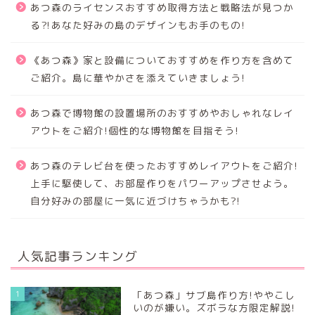
あつ森のライセンスおすすめ取得方法と戦略法が見つか
る⁈あなた好みの島のデザインもお手のもの!
《あつ森》家と設備についておすすめを作り方を含めて
ご紹介。島に華やかさを添えていきましょう!
あつ森で博物館の設置場所のおすすめやおしゃれなレイ
アウトをご紹介!個性的な博物館を目指そう!
あつ森のテレビ台を使ったおすすめレイアウトをご紹介!
上手に駆使して、お部屋作りをパワーアップさせよう。
自分好みの部屋に一気に近づけちゃうかも?!
人気記事ランキング
1
「あつ森」サブ島作り方!ややこし
いのが嫌い。ズボラな方限定解説!