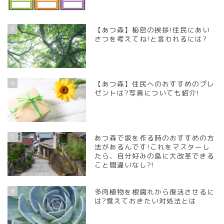
5
【あつ森】秘密の挨拶!住民にあい
さつを考えてね!と言われるには?
6
【あつ森】住民へのおすすめのプレ
ゼントは?写真についても紹介!
7
あつ森で坂を作る時のおすすめの方
法があるんです!これをマスターし
たら、自分好みの島に大改革できる
こと間違いなし?!
8
多肉植物を根腐れから復活させるに
は?覚えておきたい対処法とは