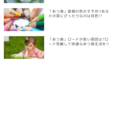
9
「あつ森」屋根の色おすすめ!!あな
たの家にぴったりなのは何色!?
10
「あつ森」ロードが長い原因は?ロ
ード短縮して快適なあつ森生活を!!