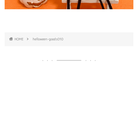
HOME
helloween-goods010